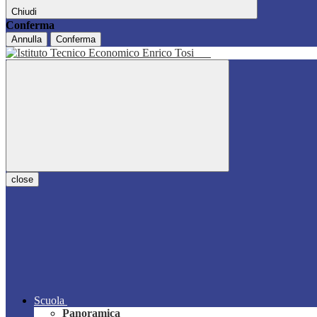
Chiudi
Conferma
Annulla
Conferma
close
Scuola
Panoramica