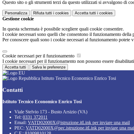
Questo sito o gli strumenti terzi da questo utilizzati si avvalgono di coo
Personalizza
Rifiuta tutti
i cookies
Accetta tutti
i cookies
Gestione cookie
In questa schermata è possibile scegliere quali cookie consentire.
I cookie necessari sono quelli che consentono il funzionamento della pi
Per conoscere quali sono i cookie necessari al funzionamento potete v
Cookie necessari per il funzionamento
I cookie necessari per il funzionamento non possono essere disabilitati.
Accetta tutti
Salva le preferenze
Istituto Tecnico Economico Enrico Tosi
Contatti
Istituto Tecnico Economico Enrico Tosi
Viale Stelvio 173 - Busto Arsizio (VA)
Tel:
0331 372011
Email:
VATD02000X@istruzione.it
Link per inviare una mail
PEC:
VATD02000X@pec.istruzione.it
Link per inviare una mai
C.F.: 81009810128