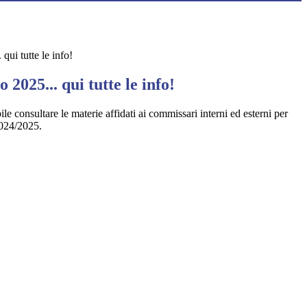
qui tutte le info!
 2025... qui tutte le info!
ile consultare le materie affidati ai commissari interni ed esterni per
2024/2025.