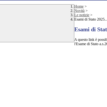
Home
>
Novità
>
Le notizie
>
Esami di Stato 2025... 
Esami di Stato
A questo link è possib
l'Esame di Stato a.s.