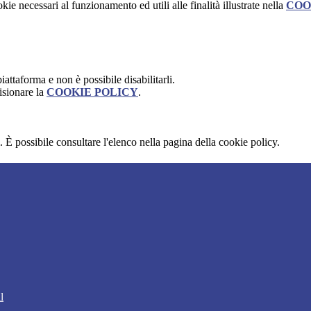
kie necessari al funzionamento ed utili alle finalità illustrate nella
COO
attaforma e non è possibile disabilitarli.
isionare la
COOKIE POLICY
.
 È possibile consultare l'elenco nella pagina della cookie policy.
l