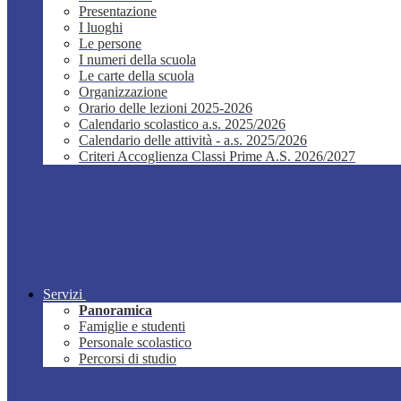
Presentazione
I luoghi
Le persone
I numeri della scuola
Le carte della scuola
Organizzazione
Orario delle lezioni 2025-2026
Calendario scolastico a.s. 2025/2026
Calendario delle attività - a.s. 2025/2026
Criteri Accoglienza Classi Prime A.S. 2026/2027
Servizi
Panoramica
Famiglie e studenti
Personale scolastico
Percorsi di studio