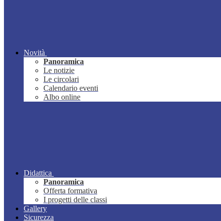
Novità
Panoramica
Le notizie
Le circolari
Calendario eventi
Albo online
Didattica
Panoramica
Offerta formativa
I progetti delle classi
Gallery
Sicurezza