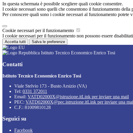
In questa schermata è possibile scegliere quali cookie consentire.
I cookie necessari sono quelli che consentono il funzionamento della pi
Per conoscere quali sono i cookie necessari al funzionamento potete v
Cookie necessari per il funzionamento
I cookie necessari per il funzionamento non possono essere disabilitati.
Accetta tutti
Salva le preferenze
Istituto Tecnico Economico Enrico Tosi
Contatti
Istituto Tecnico Economico Enrico Tosi
Viale Stelvio 173 - Busto Arsizio (VA)
Tel:
0331 372011
Email:
VATD02000X@istruzione.it
Link per inviare una mail
PEC:
VATD02000X@pec.istruzione.it
Link per inviare una mai
C.F.: 81009810128
Seguici su
Facebook