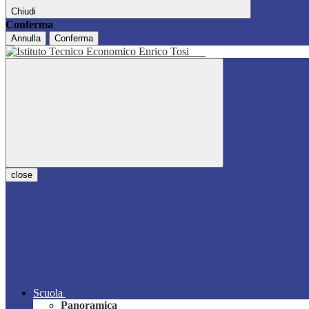
Chiudi
Conferma
Annulla
Conferma
close
Scuola
Panoramica