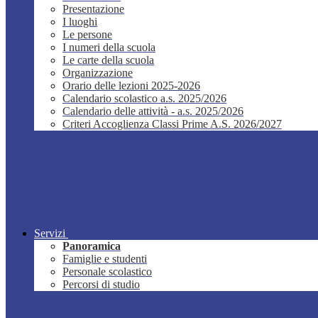
Presentazione
I luoghi
Le persone
I numeri della scuola
Le carte della scuola
Organizzazione
Orario delle lezioni 2025-2026
Calendario scolastico a.s. 2025/2026
Calendario delle attività - a.s. 2025/2026
Criteri Accoglienza Classi Prime A.S. 2026/2027
Servizi
Panoramica
Famiglie e studenti
Personale scolastico
Percorsi di studio