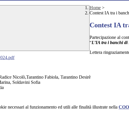
Home
>
Contest IA tra i banch
Contest IA tr
Partecipazione al cont
“
L’IA tra i banchi di
Lettera ringraziamen
024.pdf
adice Nicolò,Tarantino Fabiola, Tarantino Desirè
arina, Soldavini Sofia
ia
kie necessari al funzionamento ed utili alle finalità illustrate nella
COO