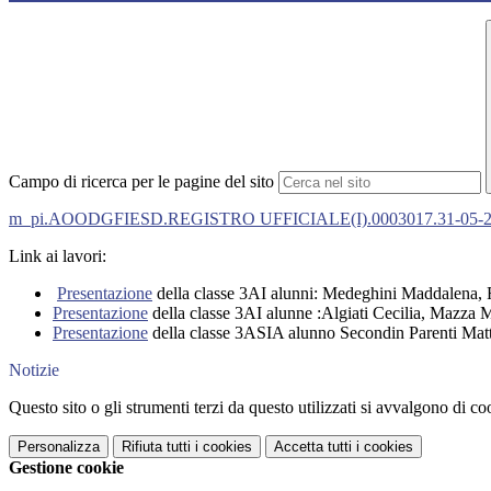
Campo di ricerca per le pagine del sito
m_pi.AOODGFIESD.REGISTRO UFFICIALE(I).0003017.31-05-2
Link ai lavori:
Presentazione
della classe 3AI alunni: Medeghini Maddalena, R
Presentazione
della classe 3AI alunne :Algiati Cecilia, Mazza M
Presentazione
della classe 3ASIA alunno Secondin Parenti Matt
Notizie
Questo sito o gli strumenti terzi da questo utilizzati si avvalgono di coo
Personalizza
Rifiuta tutti
i cookies
Accetta tutti
i cookies
Gestione cookie