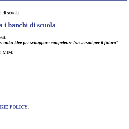
i di scuola
a i banchi di scuola
est:
 scuola: idee per sviluppare competenze trasversali per il futuro
”
to MIM:
KIE POLICY
.