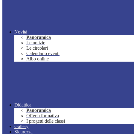
Novità
Panoramica
Le notizie
Le circolari
Calendario eventi
Albo online
Didattica
Panoramica
Offerta formativa
I progetti delle classi
Gallery
Sicurezza