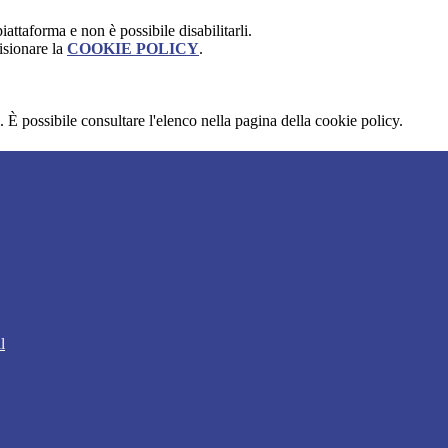
attaforma e non è possibile disabilitarli.
isionare la
COOKIE POLICY
.
 È possibile consultare l'elenco nella pagina della cookie policy.
l