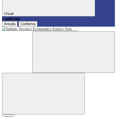
Chiudi
Conferma
Annulla
Conferma