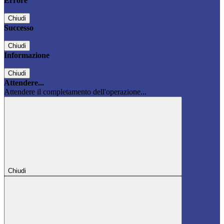
Errore
Chiudi
Successo
Chiudi
Informazione
Chiudi
Attendere...
Attendere il completamento dell'operazione...
Chiudi