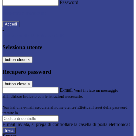
Password
Password dimenticata?
-
Entra con SPID
Entra con CIE
Seleziona utente
button close
×
Recupero password
button close
×
E-mail
Verrà inviato un messaggio
all'indirizzo indicato con le istruzioni necessarie.
Non hai una e-mail associata al nome utente? Effettua il reset della password
tramite la
Login Spaggiari
E-mail inviata, si prega di controllare la casella di posta elettronica!