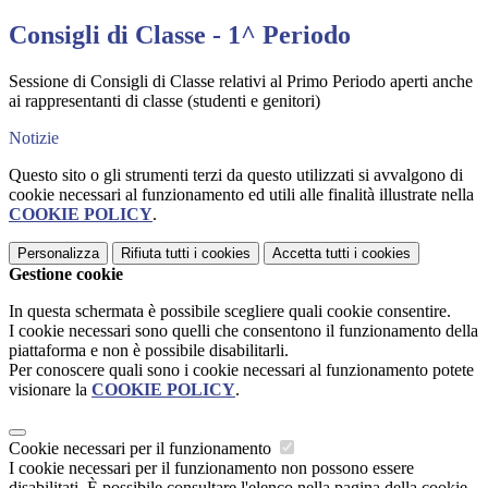
Consigli di Classe - 1^ Periodo
Sessione di Consigli di Classe relativi al Primo Periodo aperti anche
ai rappresentanti di classe (studenti e genitori)
Notizie
Questo sito o gli strumenti terzi da questo utilizzati si avvalgono di
cookie necessari al funzionamento ed utili alle finalità illustrate nella
COOKIE POLICY
.
Personalizza
Rifiuta tutti
i cookies
Accetta tutti
i cookies
Gestione cookie
In questa schermata è possibile scegliere quali cookie consentire.
I cookie necessari sono quelli che consentono il funzionamento della
piattaforma e non è possibile disabilitarli.
Per conoscere quali sono i cookie necessari al funzionamento potete
visionare la
COOKIE POLICY
.
Cookie necessari per il funzionamento
I cookie necessari per il funzionamento non possono essere
disabilitati. È possibile consultare l'elenco nella pagina della cookie