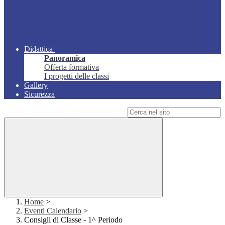
Didattica
Panoramica
Offerta formativa
I progetti delle classi
Gallery
Sicurezza
Campo di ricerca per le pagine del sito
Home
>
Eventi Calendario
>
Consigli di Classe - 1^ Periodo