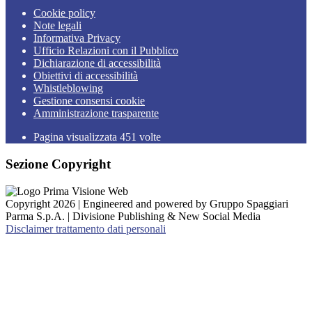
Cookie policy
Note legali
Informativa Privacy
Ufficio Relazioni con il Pubblico
Dichiarazione di accessibilità
Obiettivi di accessibilità
Whistleblowing
Gestione consensi cookie
Amministrazione trasparente
Pagina visualizzata
451
volte
Sezione Copyright
Copyright 2026 | Engineered and powered by Gruppo Spaggiari
Parma S.p.A. | Divisione Publishing & New Social Media
Disclaimer trattamento dati personali