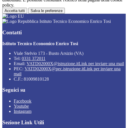
policy.
Accetta tutti
Salva le preferenze
Istituto Tecnico Economico Enrico Tosi
Contatti
Istituto Tecnico Economico Enrico Tosi
Viale Stelvio 173 - Busto Arsizio (VA)
Tel:
0331 372011
Email:
VATD02000X@istruzione.it
Link per inviare una mail
PEC:
VATD02000X@pec.istruzione.it
Link per inviare una
mail
C.F.: 81009810128
Seguici su
Facebook
Youtube
Instagram
Sezione Link Utili