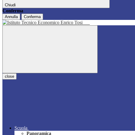
Chiudi
Conferma
Annulla
Conferma
close
Scuola
Panoramica