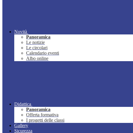
Novità
Panoramica
Le notizie
Le circolari
Calendario eventi
Albo online
Didattica
Panoramica
Offerta formativa
I progetti delle classi
Gallery
Sicurezza