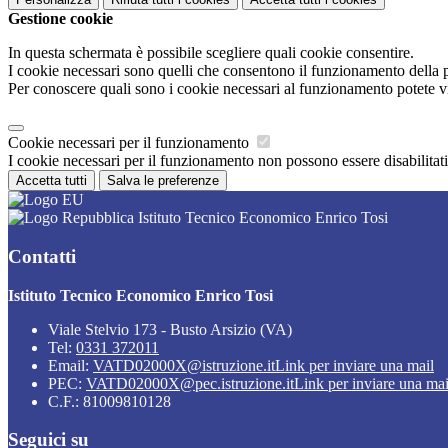
Gestione cookie
In questa schermata è possibile scegliere quali cookie consentire.
I cookie necessari sono quelli che consentono il funzionamento della pi
Per conoscere quali sono i cookie necessari al funzionamento potete v
Cookie necessari per il funzionamento
I cookie necessari per il funzionamento non possono essere disabilitati.
Accetta tutti
Salva le preferenze
Istituto Tecnico Economico Enrico Tosi
Contatti
Istituto Tecnico Economico Enrico Tosi
Viale Stelvio 173 - Busto Arsizio (VA)
Tel:
0331 372011
Email:
VATD02000X@istruzione.it
Link per inviare una mail
PEC:
VATD02000X@pec.istruzione.it
Link per inviare una mai
C.F.: 81009810128
Seguici su