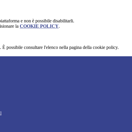
attaforma e non è possibile disabilitarli.
isionare la
COOKIE POLICY
.
 È possibile consultare l'elenco nella pagina della cookie policy.
l