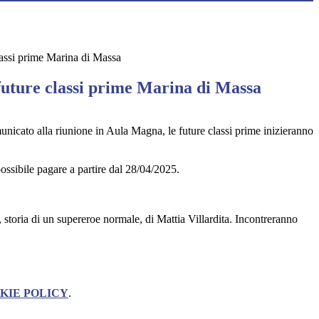
lassi prime Marina di Massa
future classi prime Marina di Massa
icato alla riunione in Aula Magna, le future classi prime inizieranno
ossibile pagare a partire dal 28/04/2025.
n, storia di un supereroe normale, di Mattia Villardita. Incontreranno
KIE POLICY
.