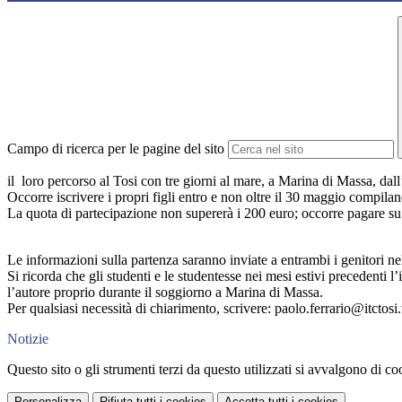
Campo di ricerca per le pagine del sito
il loro percorso al Tosi con tre giorni al mare, a Marina di Massa, dal
Occorre iscrivere i propri figli entro e non oltre il 30 maggio compila
La quota di partecipazione non supererà i 200 euro; occorre pagare su 
Le informazioni sulla partenza saranno inviate a entrambi i genitori n
Si ricorda che gli studenti e le studentesse nei mesi estivi precedenti 
l’autore proprio durante il soggiorno a Marina di Massa.
Per qualsiasi necessità di chiarimento, scrivere: paolo.ferrario@itctosi.
Notizie
Questo sito o gli strumenti terzi da questo utilizzati si avvalgono di coo
Personalizza
Rifiuta tutti
i cookies
Accetta tutti
i cookies