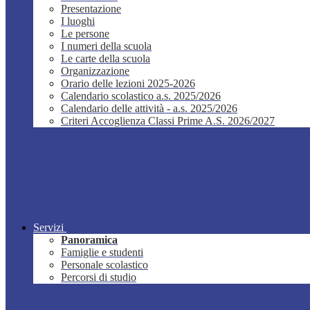
Presentazione
I luoghi
Le persone
I numeri della scuola
Le carte della scuola
Organizzazione
Orario delle lezioni 2025-2026
Calendario scolastico a.s. 2025/2026
Calendario delle attività - a.s. 2025/2026
Criteri Accoglienza Classi Prime A.S. 2026/2027
Servizi
Panoramica
Famiglie e studenti
Personale scolastico
Percorsi di studio