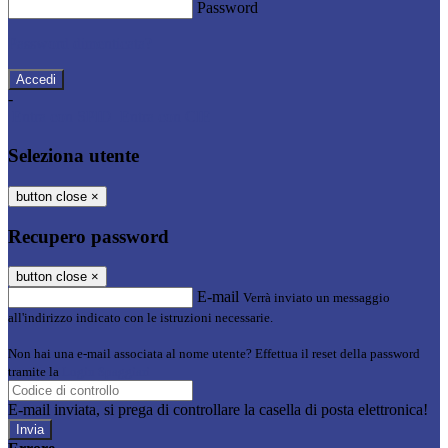
Password
Password dimenticata?
-
Entra con SPID
Entra con CIE
Seleziona utente
button close
×
Recupero password
button close
×
E-mail
Verrà inviato un messaggio
all'indirizzo indicato con le istruzioni necessarie.
Non hai una e-mail associata al nome utente? Effettua il reset della password
tramite la
Login Spaggiari
E-mail inviata, si prega di controllare la casella di posta elettronica!