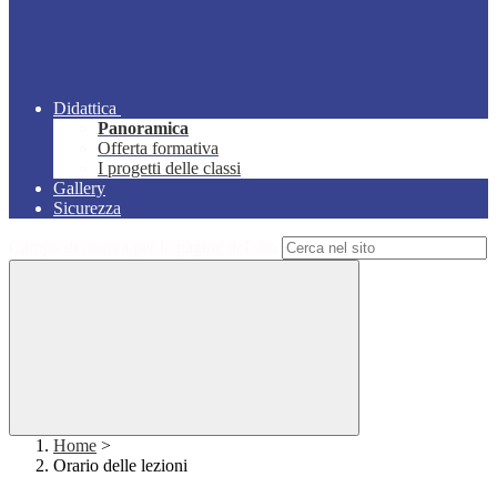
Didattica
Panoramica
Offerta formativa
I progetti delle classi
Gallery
Sicurezza
Campo di ricerca per le pagine del sito
Home
>
Orario delle lezioni