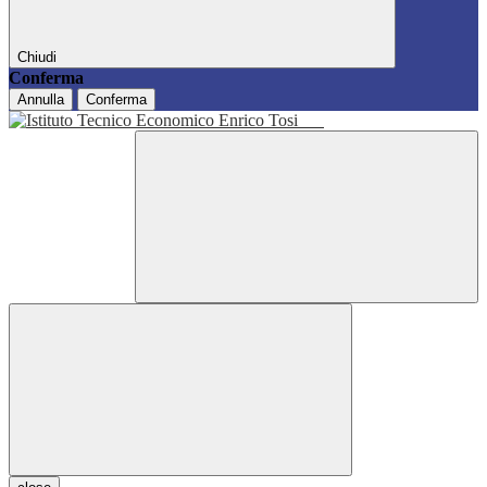
Chiudi
Conferma
Annulla
Conferma