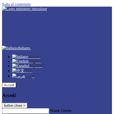
Salta al contenuto
Italiano
Italiano
English
Español
中文
عربى
Accedi
Accedi
button close
×
Nome Utente