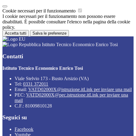
Cookie necessari per il funzionamento
I cookie necessari per il funzionamento non possono essere
disabilitati. È possibile consultare l'elenco nella pagina della cookie
policy.
Accetta tutti
Salva le preferenze
Istituto Tecnico Economico Enrico Tosi
Contatti
Istituto Tecnico Economico Enrico Tosi
Viale Stelvio 173 - Busto Arsizio (VA)
Tel:
0331 372011
Email:
VATD02000X@istruzione.it
Link per inviare una mail
PEC:
VATD02000X@pec.istruzione.it
Link per inviare una
mail
C.F.: 81009810128
Seguici su
Facebook
Youtube