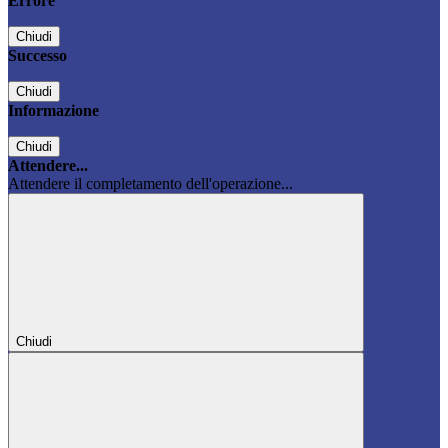
Errore
Chiudi
Successo
Chiudi
Informazione
Chiudi
Attendere...
Attendere il completamento dell'operazione...
Chiudi