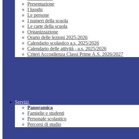
Presentazione
I luoghi
Le persone
I numeri della scuola
Le carte della scuola
Organizzazione
Orario delle lezioni 2025-2026
Calendario scolastico a.s. 2025/2026
Calendario delle attività - a.s. 2025/2026
Criteri Accoglienza Classi Prime A.S. 2026/2027
Servizi
Panoramica
Famiglie e studenti
Personale scolastico
Percorsi di studio