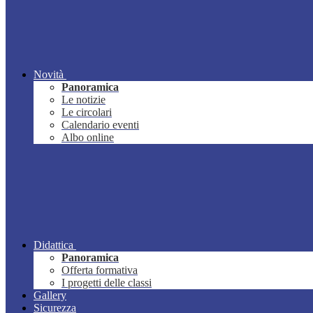
Novità
Panoramica
Le notizie
Le circolari
Calendario eventi
Albo online
Didattica
Panoramica
Offerta formativa
I progetti delle classi
Gallery
Sicurezza