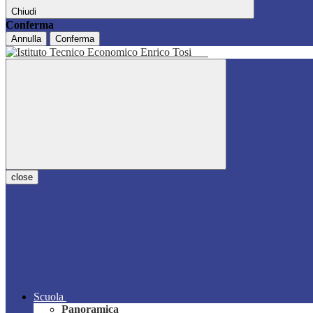
Chiudi
Conferma
Annulla
Conferma
close
Scuola
Panoramica