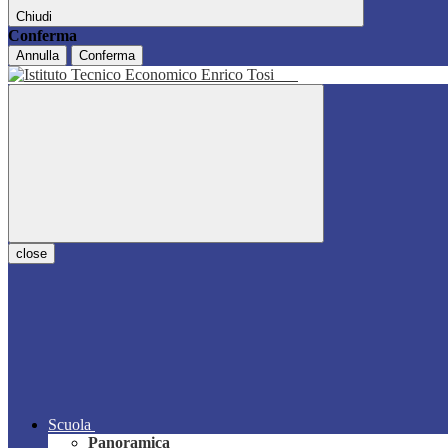
Chiudi
Conferma
Annulla
Conferma
close
Scuola
Panoramica