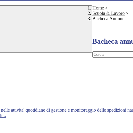
Home
>
Scuola & Lavoro
>
Bacheca Annunci
Bacheca ann
 nelle attivita' quotidiane di gestione e monitoraggio delle spedizioni na
i...