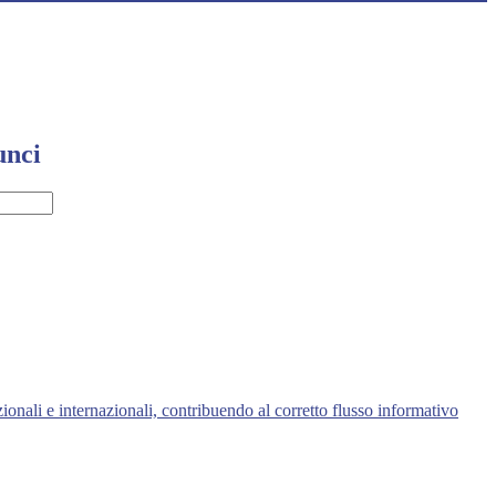
unci
zionali e internazionali, contribuendo al corretto flusso informativo