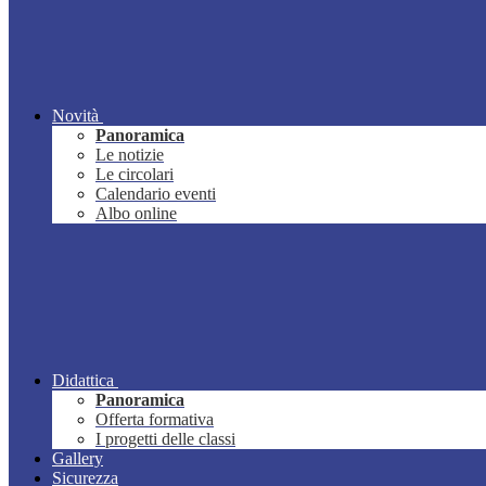
Novità
Panoramica
Le notizie
Le circolari
Calendario eventi
Albo online
Didattica
Panoramica
Offerta formativa
I progetti delle classi
Gallery
Sicurezza