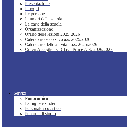
Presentazione
I luoghi
Le persone
I numeri della scuola
Le carte della scuola
Organizzazione
Orario delle lezioni 2025-2026
Calendario scolastico a.s. 2025/2026
Calendario delle attività - a.s. 2025/2026
Criteri Accoglienza Classi Prime A.S. 2026/2027
Servizi
Panoramica
Famiglie e studenti
Personale scolastico
Percorsi di studio