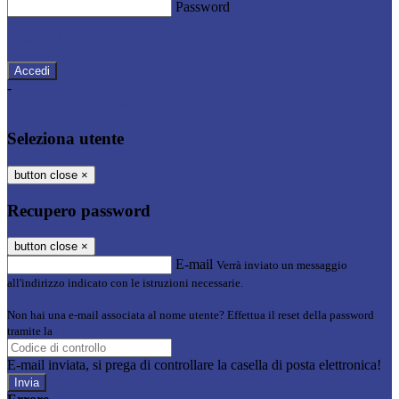
Password
Password dimenticata?
-
Entra con SPID
Entra con CIE
Seleziona utente
button close
×
Recupero password
button close
×
E-mail
Verrà inviato un messaggio
all'indirizzo indicato con le istruzioni necessarie.
Non hai una e-mail associata al nome utente? Effettua il reset della password
tramite la
Login Spaggiari
E-mail inviata, si prega di controllare la casella di posta elettronica!