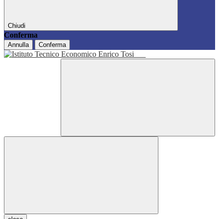
Chiudi
Conferma
Annulla
Conferma