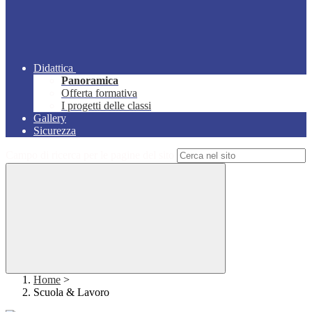
Didattica
Panoramica
Offerta formativa
I progetti delle classi
Gallery
Sicurezza
Campo di ricerca per le pagine del sito
Home
>
Scuola & Lavoro