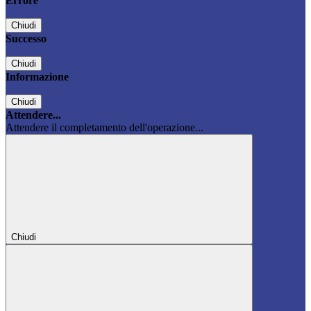
Errore
Chiudi
Successo
Chiudi
Informazione
Chiudi
Attendere...
Attendere il completamento dell'operazione...
Chiudi