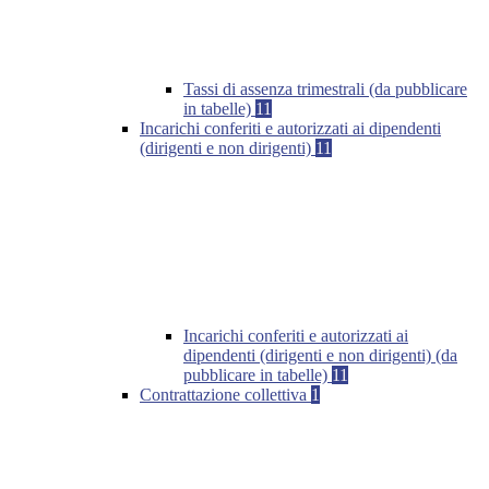
Tassi di assenza trimestrali (da pubblicare
in tabelle)
11
Incarichi conferiti e autorizzati ai dipendenti
(dirigenti e non dirigenti)
11
Incarichi conferiti e autorizzati ai
dipendenti (dirigenti e non dirigenti) (da
pubblicare in tabelle)
11
Contrattazione collettiva
1