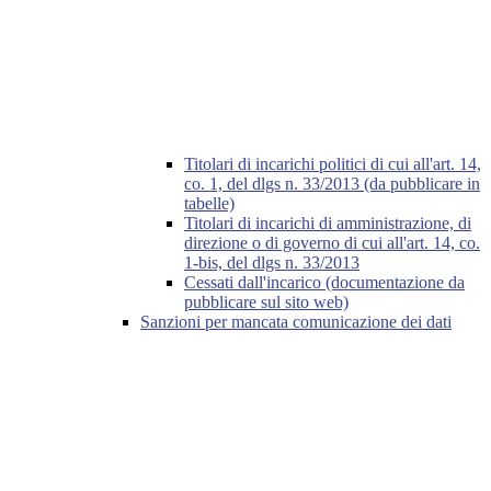
Titolari di incarichi politici di cui all'art. 14,
co. 1, del dlgs n. 33/2013 (da pubblicare in
tabelle)
Titolari di incarichi di amministrazione, di
direzione o di governo di cui all'art. 14, co.
1-bis, del dlgs n. 33/2013
Cessati dall'incarico (documentazione da
pubblicare sul sito web)
Sanzioni per mancata comunicazione dei dati