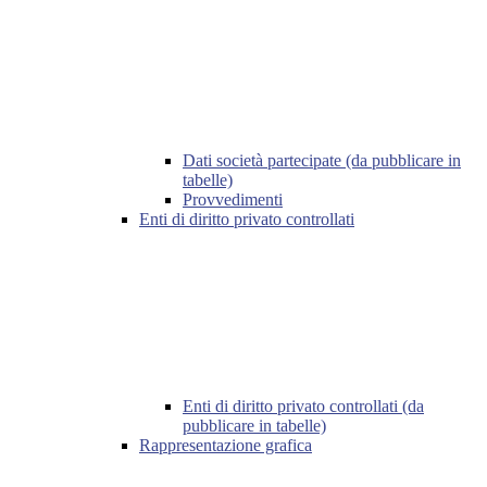
Dati società partecipate (da pubblicare in
tabelle)
Provvedimenti
Enti di diritto privato controllati
Enti di diritto privato controllati (da
pubblicare in tabelle)
Rappresentazione grafica