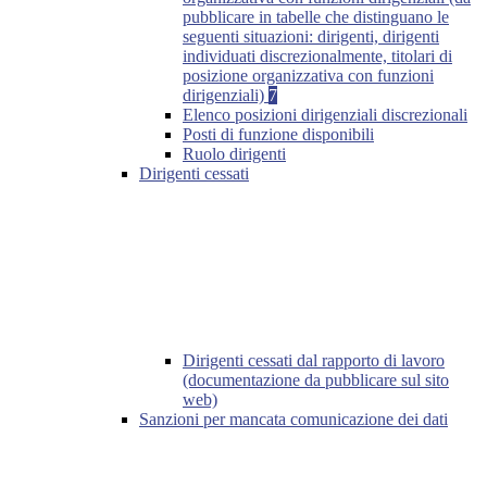
pubblicare in tabelle che distinguano le
seguenti situazioni: dirigenti, dirigenti
individuati discrezionalmente, titolari di
posizione organizzativa con funzioni
dirigenziali)
7
Elenco posizioni dirigenziali discrezionali
Posti di funzione disponibili
Ruolo dirigenti
Dirigenti cessati
Dirigenti cessati dal rapporto di lavoro
(documentazione da pubblicare sul sito
web)
Sanzioni per mancata comunicazione dei dati