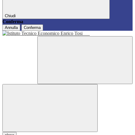
Chiudi
Conferma
Annulla
Conferma