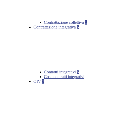
Contrattazione collettiva
1
Contrattazione integrativa
6
Contratti integrativi
6
Costi contratti integrativi
OIV
7