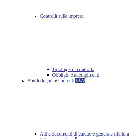
Controlli sulle imprese
Tipologie di controllo
Obblighi e adempimenti
Bandi di gara e contratti
1272
Atti e documenti di carattere generale riferiti a