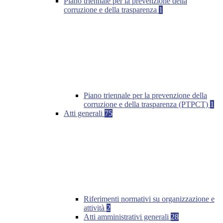
Piano triennale per la prevenzione della
corruzione e della trasparenza
1
Piano triennale per la prevenzione della
corruzione e della trasparenza (PTPCT)
1
Atti generali
75
Riferimenti normativi su organizzazione e
attività
2
Atti amministrativi generali
28