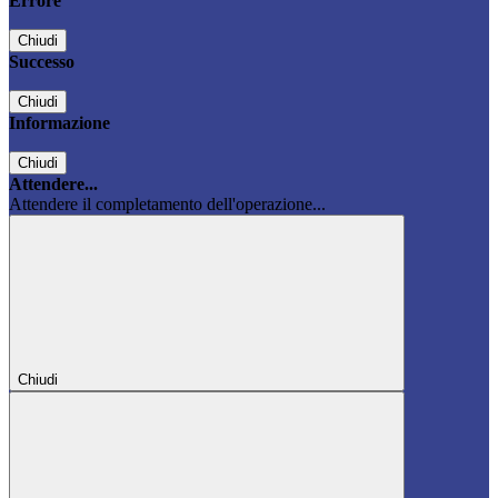
Errore
Chiudi
Successo
Chiudi
Informazione
Chiudi
Attendere...
Attendere il completamento dell'operazione...
Chiudi