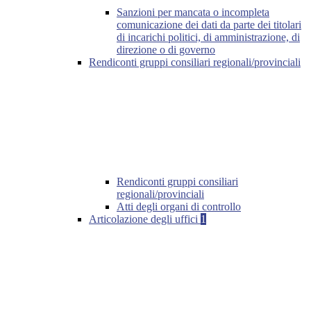
Sanzioni per mancata o incompleta
comunicazione dei dati da parte dei titolari
di incarichi politici, di amministrazione, di
direzione o di governo
Rendiconti gruppi consiliari regionali/provinciali
Rendiconti gruppi consiliari
regionali/provinciali
Atti degli organi di controllo
Articolazione degli uffici
1