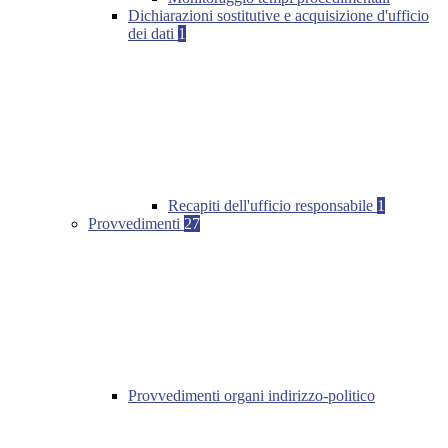
Dichiarazioni sostitutive e acquisizione d'ufficio
dei dati
1
Recapiti dell'ufficio responsabile
1
Provvedimenti
27
Provvedimenti organi indirizzo-politico