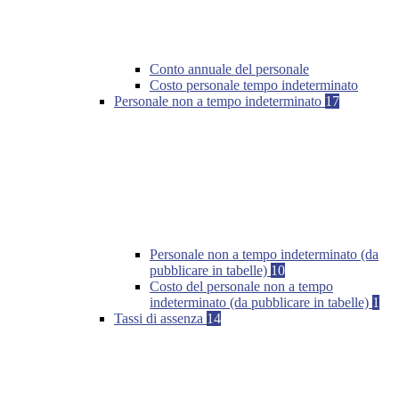
Conto annuale del personale
Costo personale tempo indeterminato
Personale non a tempo indeterminato
17
Personale non a tempo indeterminato (da
pubblicare in tabelle)
10
Costo del personale non a tempo
indeterminato (da pubblicare in tabelle)
1
Tassi di assenza
14