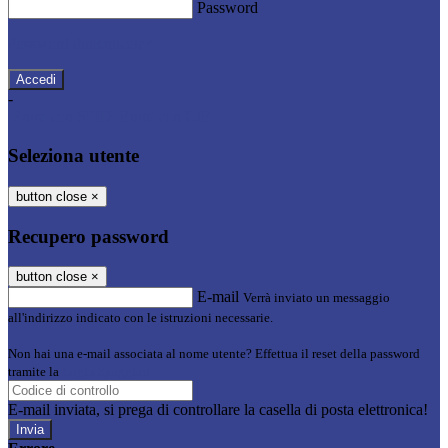
Password
Password dimenticata?
-
Entra con SPID
Entra con CIE
Seleziona utente
button close
×
Recupero password
button close
×
E-mail
Verrà inviato un messaggio
all'indirizzo indicato con le istruzioni necessarie.
Non hai una e-mail associata al nome utente? Effettua il reset della password
tramite la
Login Spaggiari
E-mail inviata, si prega di controllare la casella di posta elettronica!