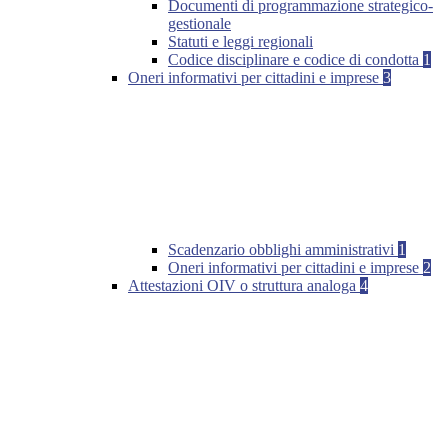
Documenti di programmazione strategico-
gestionale
Statuti e leggi regionali
Codice disciplinare e codice di condotta
1
Oneri informativi per cittadini e imprese
3
Scadenzario obblighi amministrativi
1
Oneri informativi per cittadini e imprese
2
Attestazioni OIV o struttura analoga
4