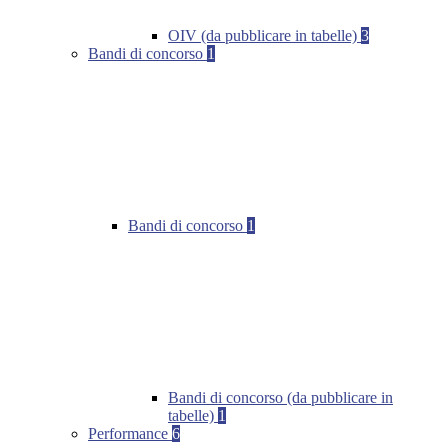
OIV (da pubblicare in tabelle)
3
Bandi di concorso
1
Bandi di concorso
1
Bandi di concorso (da pubblicare in
tabelle)
1
Performance
6