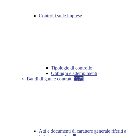
Controlli sulle imprese
Tipologie di controllo
Obblighi e adempimenti
Bandi di gara e contratti
1272
Atti e documenti di carattere generale riferiti a