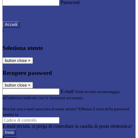
Password
Password dimenticata?
-
Entra con SPID
Entra con CIE
Seleziona utente
button close
×
Recupero password
button close
×
E-mail
Verrà inviato un messaggio
all'indirizzo indicato con le istruzioni necessarie.
Non hai una e-mail associata al nome utente? Effettua il reset della password
tramite la
Login Spaggiari
E-mail inviata, si prega di controllare la casella di posta elettronica!