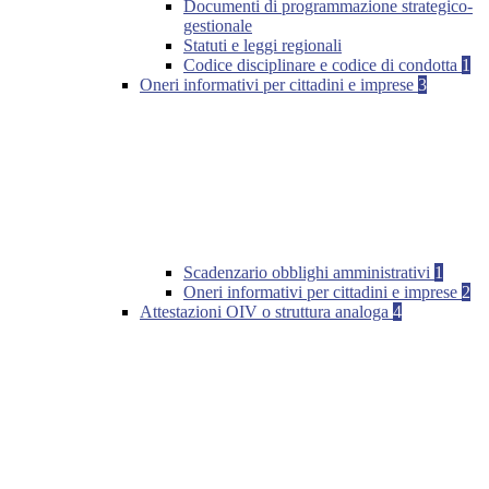
Documenti di programmazione strategico-
gestionale
Statuti e leggi regionali
Codice disciplinare e codice di condotta
1
Oneri informativi per cittadini e imprese
3
Scadenzario obblighi amministrativi
1
Oneri informativi per cittadini e imprese
2
Attestazioni OIV o struttura analoga
4