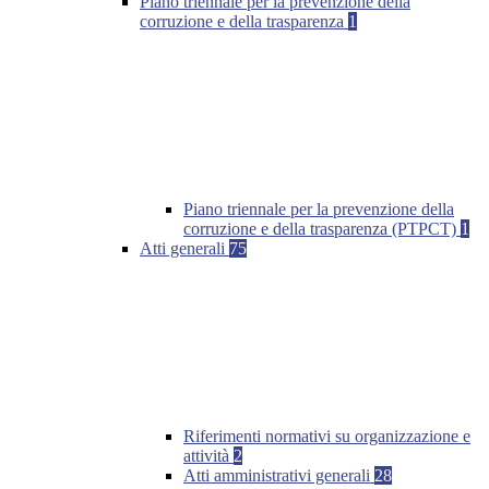
Piano triennale per la prevenzione della
corruzione e della trasparenza
1
Piano triennale per la prevenzione della
corruzione e della trasparenza (PTPCT)
1
Atti generali
75
Riferimenti normativi su organizzazione e
attività
2
Atti amministrativi generali
28