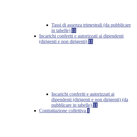
Tassi di assenza trimestrali (da pubblicare
in tabelle)
11
Incarichi conferiti e autorizzati ai dipendenti
(dirigenti e non dirigenti)
11
Incarichi conferiti e autorizzati ai
dipendenti (dirigenti e non dirigenti) (da
pubblicare in tabelle)
11
Contrattazione collettiva
1