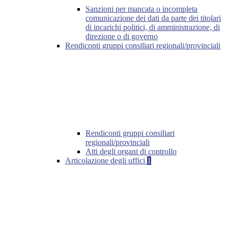
Sanzioni per mancata o incompleta
comunicazione dei dati da parte dei titolari
di incarichi politici, di amministrazione, di
direzione o di governo
Rendiconti gruppi consiliari regionali/provinciali
Rendiconti gruppi consiliari
regionali/provinciali
Atti degli organi di controllo
Articolazione degli uffici
1