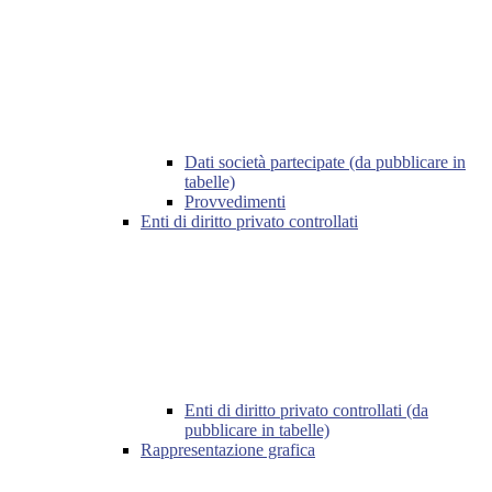
Dati società partecipate (da pubblicare in
tabelle)
Provvedimenti
Enti di diritto privato controllati
Enti di diritto privato controllati (da
pubblicare in tabelle)
Rappresentazione grafica