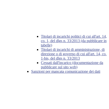
Titolari di incarichi politici di cui all'art. 14,
co. 1, del dlgs n. 33/2013 (da pubblicare in
tabelle)
Titolari di incarichi di amministrazione, di
direzione o di governo di cui all'art. 14, co.
1-bis, del dlgs n. 33/2013
Cessati dall'incarico (documentazione da
pubblicare sul sito web)
Sanzioni per mancata comunicazione dei dati