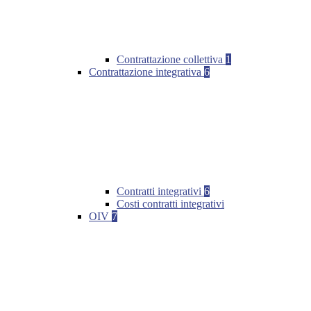
Contrattazione collettiva
1
Contrattazione integrativa
6
Contratti integrativi
6
Costi contratti integrativi
OIV
7