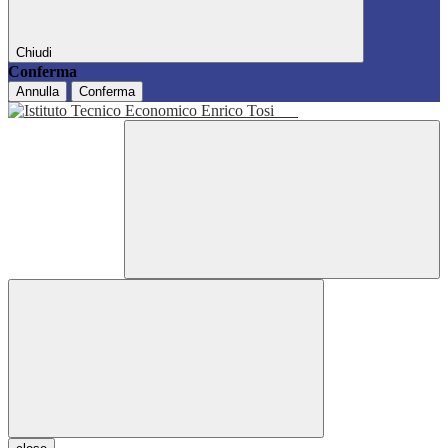
Chiudi
Conferma
Annulla
Conferma