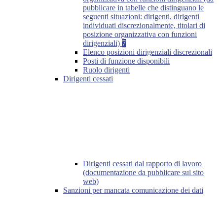
pubblicare in tabelle che distinguano le
seguenti situazioni: dirigenti, dirigenti
individuati discrezionalmente, titolari di
posizione organizzativa con funzioni
dirigenziali)
7
Elenco posizioni dirigenziali discrezionali
Posti di funzione disponibili
Ruolo dirigenti
Dirigenti cessati
Dirigenti cessati dal rapporto di lavoro
(documentazione da pubblicare sul sito
web)
Sanzioni per mancata comunicazione dei dati