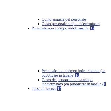
Conto annuale del personale
Costo personale tempo indeterminato
Personale non a tempo indeterminato
17
Personale non a tempo indeterminato (da
pubblicare in tabelle)
10
Costo del personale non a tempo
indeterminato (da pubblicare in tabelle)
1
Tassi di assenza
14