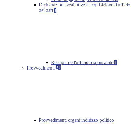
Dichiarazioni sostitutive e acquisizione d'ufficio
dei dati
1
Recapiti dell'ufficio responsabile
1
Provvedimenti
27
Provvedimenti organi indirizzo-politico