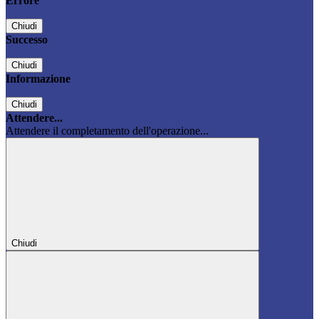
Errore
Chiudi
Successo
Chiudi
Informazione
Chiudi
Attendere...
Attendere il completamento dell'operazione...
Chiudi