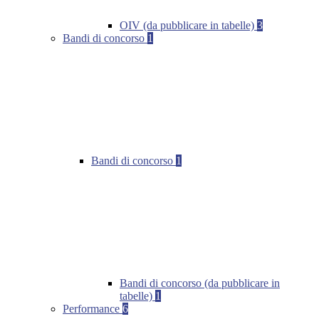
OIV (da pubblicare in tabelle)
3
Bandi di concorso
1
Bandi di concorso
1
Bandi di concorso (da pubblicare in
tabelle)
1
Performance
6