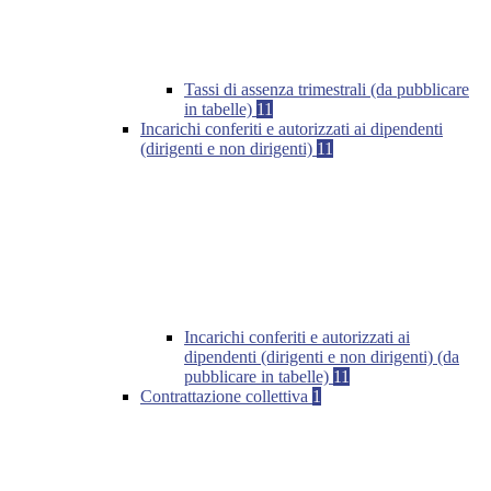
Tassi di assenza trimestrali (da pubblicare
in tabelle)
11
Incarichi conferiti e autorizzati ai dipendenti
(dirigenti e non dirigenti)
11
Incarichi conferiti e autorizzati ai
dipendenti (dirigenti e non dirigenti) (da
pubblicare in tabelle)
11
Contrattazione collettiva
1