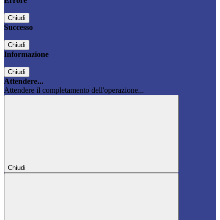
Errore
Chiudi
Successo
Chiudi
Informazione
Chiudi
Attendere...
Attendere il completamento dell'operazione...
Chiudi