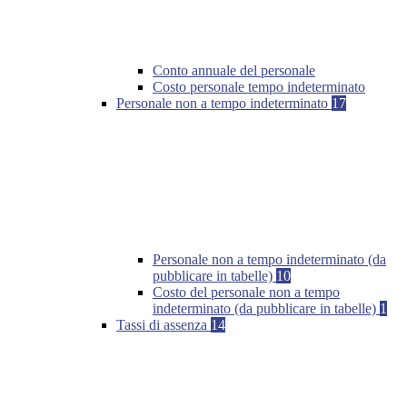
Conto annuale del personale
Costo personale tempo indeterminato
Personale non a tempo indeterminato
17
Personale non a tempo indeterminato (da
pubblicare in tabelle)
10
Costo del personale non a tempo
indeterminato (da pubblicare in tabelle)
1
Tassi di assenza
14