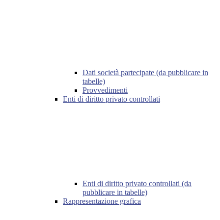
Dati società partecipate (da pubblicare in
tabelle)
Provvedimenti
Enti di diritto privato controllati
Enti di diritto privato controllati (da
pubblicare in tabelle)
Rappresentazione grafica