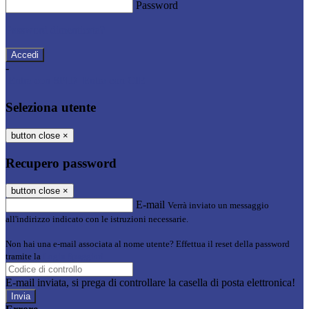
Password
Password dimenticata?
-
Entra con SPID
Entra con CIE
Seleziona utente
button close
×
Recupero password
button close
×
E-mail
Verrà inviato un messaggio
all'indirizzo indicato con le istruzioni necessarie.
Non hai una e-mail associata al nome utente? Effettua il reset della password
tramite la
Login Spaggiari
E-mail inviata, si prega di controllare la casella di posta elettronica!