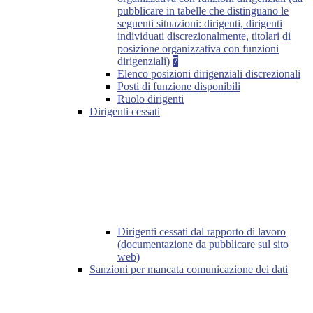
pubblicare in tabelle che distinguano le
seguenti situazioni: dirigenti, dirigenti
individuati discrezionalmente, titolari di
posizione organizzativa con funzioni
dirigenziali)
7
Elenco posizioni dirigenziali discrezionali
Posti di funzione disponibili
Ruolo dirigenti
Dirigenti cessati
Dirigenti cessati dal rapporto di lavoro
(documentazione da pubblicare sul sito
web)
Sanzioni per mancata comunicazione dei dati