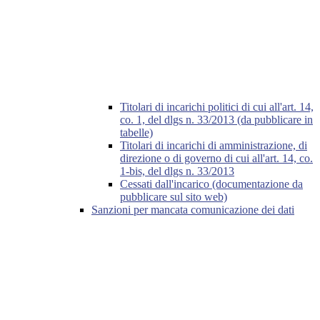
Titolari di incarichi politici di cui all'art. 14,
co. 1, del dlgs n. 33/2013 (da pubblicare in
tabelle)
Titolari di incarichi di amministrazione, di
direzione o di governo di cui all'art. 14, co.
1-bis, del dlgs n. 33/2013
Cessati dall'incarico (documentazione da
pubblicare sul sito web)
Sanzioni per mancata comunicazione dei dati