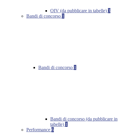
OIV (da pubblicare in tabelle)
3
Bandi di concorso
1
Bandi di concorso
1
Bandi di concorso (da pubblicare in
tabelle)
1
Performance
6