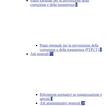
Piano triennale per la prevenzione della
corruzione e della trasparenza
1
Piano triennale per la prevenzione della
corruzione e della trasparenza (PTPCT)
1
Atti generali
75
Riferimenti normativi su organizzazione e
attività
2
Atti amministrativi generali
28