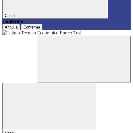
Chiudi
Conferma
Annulla
Conferma