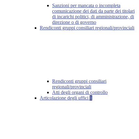
Sanzioni per mancata o incompleta
comunicazione dei dati da parte dei titolari
di incarichi politici, di amministrazione, di
direzione o di governo
Rendiconti gruppi consiliari regionali/provinciali
Rendiconti gruppi consiliari
regionali/provinciali
Atti degli organi di controllo
Articolazione degli uffici
1