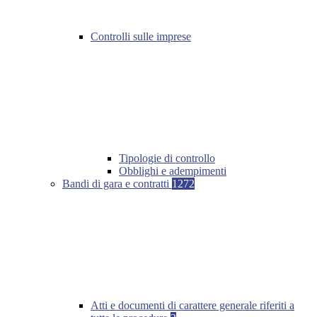
Controlli sulle imprese
Tipologie di controllo
Obblighi e adempimenti
Bandi di gara e contratti
1272
Atti e documenti di carattere generale riferiti a