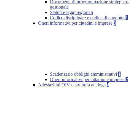
Documenti di programmazione strategico-
gestionale
Statuti e leggi regionali
Codice disciplinare e codice di condotta
1
Oneri informativi per cittadini e imprese
3
Scadenzario obblighi amministrativi
1
Oneri informativi per cittadini e imprese
2
Attestazioni OIV o struttura analoga
4