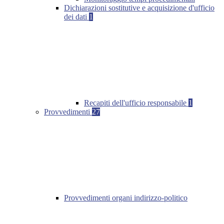
Dichiarazioni sostitutive e acquisizione d'ufficio
dei dati
1
Recapiti dell'ufficio responsabile
1
Provvedimenti
27
Provvedimenti organi indirizzo-politico