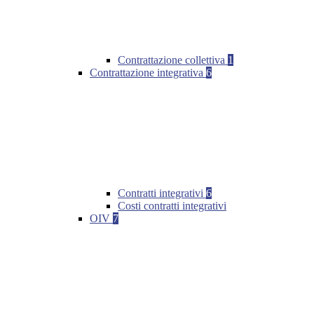
Contrattazione collettiva
1
Contrattazione integrativa
6
Contratti integrativi
6
Costi contratti integrativi
OIV
7