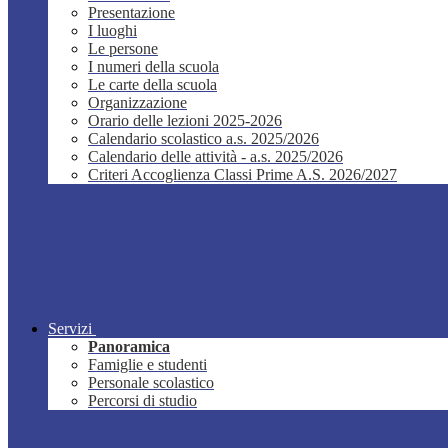
Presentazione
I luoghi
Le persone
I numeri della scuola
Le carte della scuola
Organizzazione
Orario delle lezioni 2025-2026
Calendario scolastico a.s. 2025/2026
Calendario delle attività - a.s. 2025/2026
Criteri Accoglienza Classi Prime A.S. 2026/2027
Servizi
Panoramica
Famiglie e studenti
Personale scolastico
Percorsi di studio