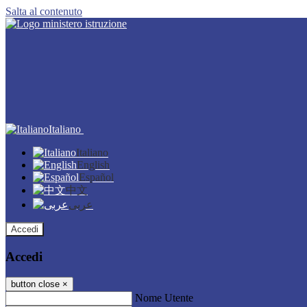
Salta al contenuto
Italiano
Italiano
English
Español
中文
عربى
Accedi
Accedi
button close
×
Nome Utente