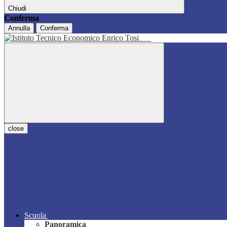
Chiudi
Conferma
Annulla
Conferma
close
Scuola
Panoramica