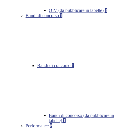
OIV (da pubblicare in tabelle)
3
Bandi di concorso
1
Bandi di concorso
1
Bandi di concorso (da pubblicare in
tabelle)
1
Performance
6