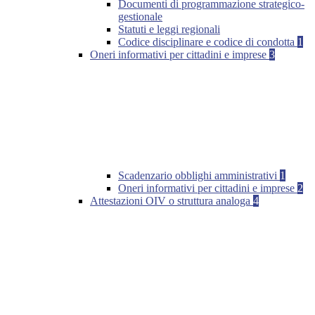
Documenti di programmazione strategico-
gestionale
Statuti e leggi regionali
Codice disciplinare e codice di condotta
1
Oneri informativi per cittadini e imprese
3
Scadenzario obblighi amministrativi
1
Oneri informativi per cittadini e imprese
2
Attestazioni OIV o struttura analoga
4