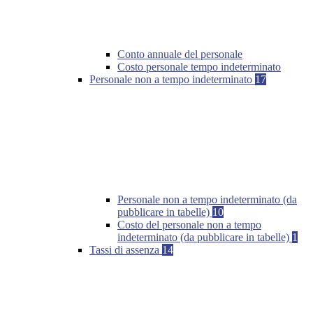
Conto annuale del personale
Costo personale tempo indeterminato
Personale non a tempo indeterminato
17
Personale non a tempo indeterminato (da
pubblicare in tabelle)
10
Costo del personale non a tempo
indeterminato (da pubblicare in tabelle)
1
Tassi di assenza
14