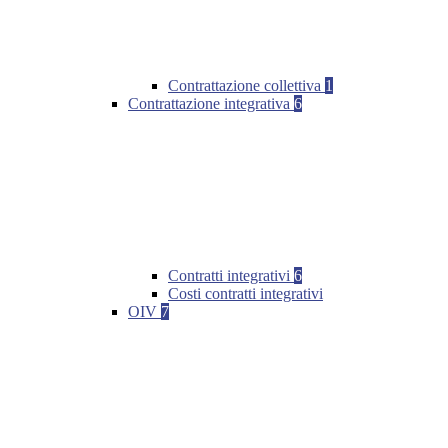
Contrattazione collettiva
1
Contrattazione integrativa
6
Contratti integrativi
6
Costi contratti integrativi
OIV
7