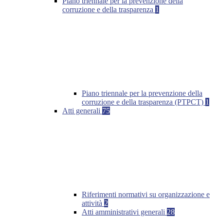
Piano triennale per la prevenzione della
corruzione e della trasparenza
1
Piano triennale per la prevenzione della
corruzione e della trasparenza (PTPCT)
1
Atti generali
75
Riferimenti normativi su organizzazione e
attività
2
Atti amministrativi generali
28