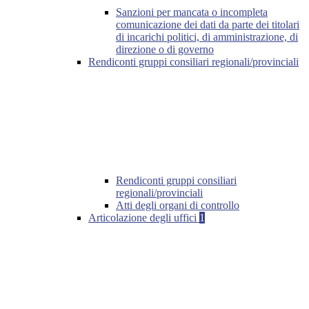
Sanzioni per mancata o incompleta
comunicazione dei dati da parte dei titolari
di incarichi politici, di amministrazione, di
direzione o di governo
Rendiconti gruppi consiliari regionali/provinciali
Rendiconti gruppi consiliari
regionali/provinciali
Atti degli organi di controllo
Articolazione degli uffici
1