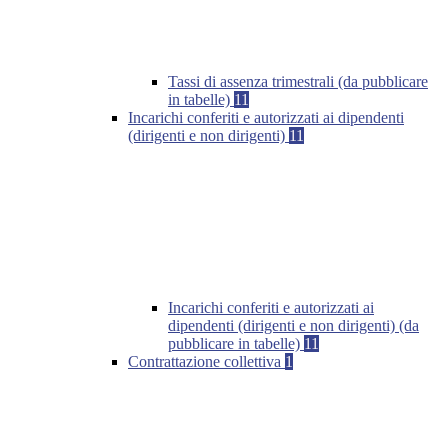
Tassi di assenza trimestrali (da pubblicare
in tabelle)
11
Incarichi conferiti e autorizzati ai dipendenti
(dirigenti e non dirigenti)
11
Incarichi conferiti e autorizzati ai
dipendenti (dirigenti e non dirigenti) (da
pubblicare in tabelle)
11
Contrattazione collettiva
1