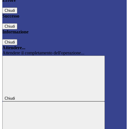
Errore
Chiudi
Successo
Chiudi
Informazione
Chiudi
Attendere...
Attendere il completamento dell'operazione...
Chiudi