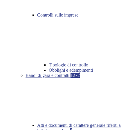
Controlli sulle imprese
Tipologie di controllo
Obblighi e adempimenti
Bandi di gara e contratti
1272
Atti e documenti di carattere generale riferiti a