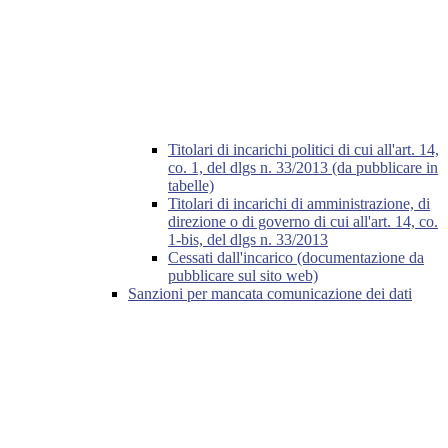
Titolari di incarichi politici di cui all'art. 14,
co. 1, del dlgs n. 33/2013 (da pubblicare in
tabelle)
Titolari di incarichi di amministrazione, di
direzione o di governo di cui all'art. 14, co.
1-bis, del dlgs n. 33/2013
Cessati dall'incarico (documentazione da
pubblicare sul sito web)
Sanzioni per mancata comunicazione dei dati