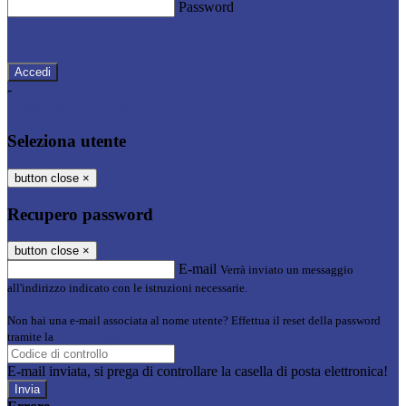
Password
Password dimenticata?
-
Entra con SPID
Entra con CIE
Seleziona utente
button close
×
Recupero password
button close
×
E-mail
Verrà inviato un messaggio
all'indirizzo indicato con le istruzioni necessarie.
Non hai una e-mail associata al nome utente? Effettua il reset della password
tramite la
Login Spaggiari
E-mail inviata, si prega di controllare la casella di posta elettronica!