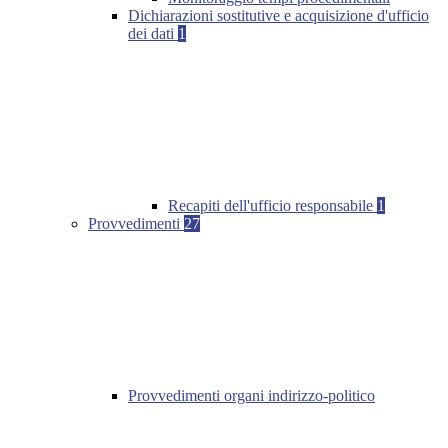
Dichiarazioni sostitutive e acquisizione d'ufficio
dei dati
1
Recapiti dell'ufficio responsabile
1
Provvedimenti
27
Provvedimenti organi indirizzo-politico