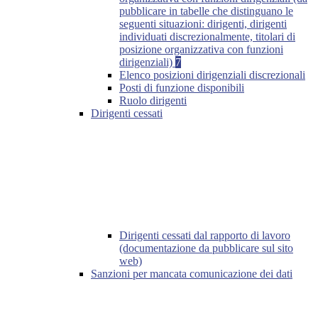
pubblicare in tabelle che distinguano le
seguenti situazioni: dirigenti, dirigenti
individuati discrezionalmente, titolari di
posizione organizzativa con funzioni
dirigenziali)
7
Elenco posizioni dirigenziali discrezionali
Posti di funzione disponibili
Ruolo dirigenti
Dirigenti cessati
Dirigenti cessati dal rapporto di lavoro
(documentazione da pubblicare sul sito
web)
Sanzioni per mancata comunicazione dei dati