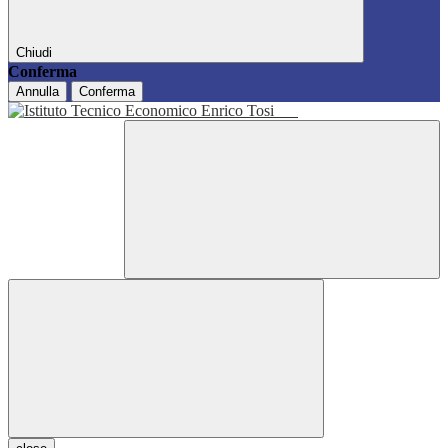
Chiudi
Conferma
Annulla
Conferma