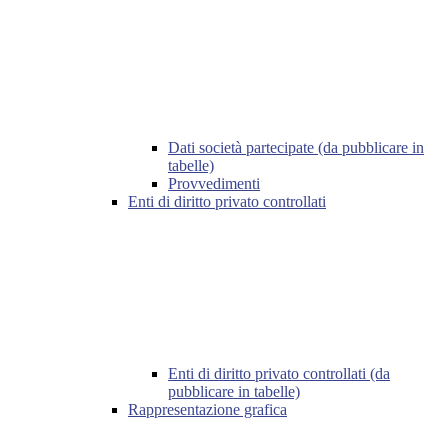
Dati società partecipate (da pubblicare in
tabelle)
Provvedimenti
Enti di diritto privato controllati
Enti di diritto privato controllati (da
pubblicare in tabelle)
Rappresentazione grafica