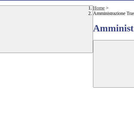
Home
>
Amministrazione Tra
Amministr