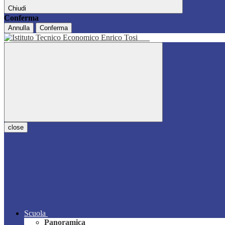
Chiudi
Conferma
Annulla
Conferma
close
Scuola
Panoramica