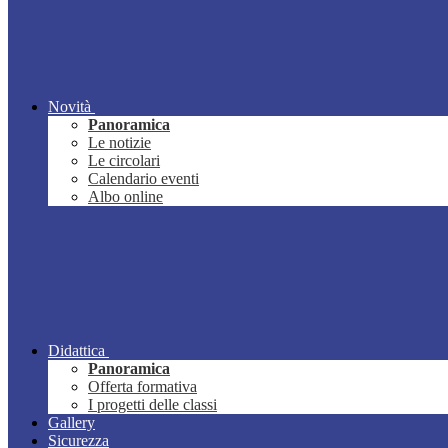
Novità
Panoramica
Le notizie
Le circolari
Calendario eventi
Albo online
Didattica
Panoramica
Offerta formativa
I progetti delle classi
Gallery
Sicurezza