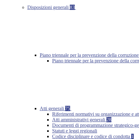
Disposizioni generali
83
Piano triennale per la prevenzione della corruzione
Piano triennale per la prevenzione della co
Atti generali
75
Riferimenti normativi su organizzazione e at
Atti amministrativi generali
28
Documenti di programmazione strategico-ge
Statuti e leggi regionali
Codice disciplinare e codice di condotta
1