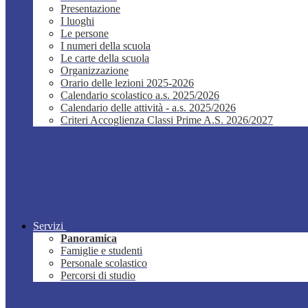
Presentazione
I luoghi
Le persone
I numeri della scuola
Le carte della scuola
Organizzazione
Orario delle lezioni 2025-2026
Calendario scolastico a.s. 2025/2026
Calendario delle attività - a.s. 2025/2026
Criteri Accoglienza Classi Prime A.S. 2026/2027
Servizi
Panoramica
Famiglie e studenti
Personale scolastico
Percorsi di studio