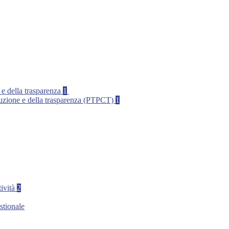
 e della trasparenza
1
rruzione e della trasparenza (PTPCT)
1
tività
2
stionale