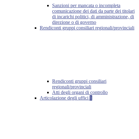
Sanzioni per mancata o incompleta
comunicazione dei dati da parte dei titolari
di incarichi politici, di amministrazione, di
direzione o di governo
Rendiconti gruppi consiliari regionali/provinciali
Rendiconti gruppi consiliari
regionali/provinciali
Atti degli organi di controllo
Articolazione degli uffici
1