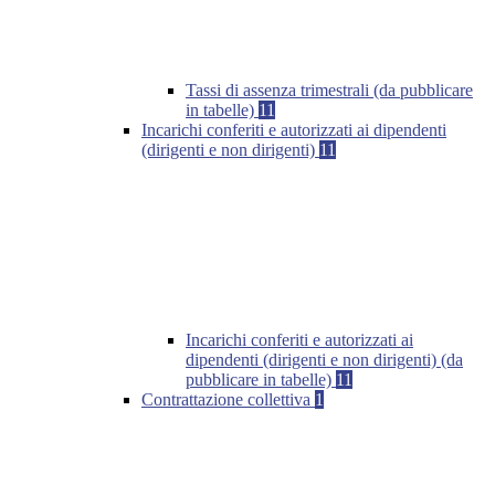
Tassi di assenza trimestrali (da pubblicare
in tabelle)
11
Incarichi conferiti e autorizzati ai dipendenti
(dirigenti e non dirigenti)
11
Incarichi conferiti e autorizzati ai
dipendenti (dirigenti e non dirigenti) (da
pubblicare in tabelle)
11
Contrattazione collettiva
1