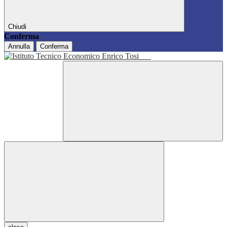
Chiudi
Conferma
Annulla
Conferma