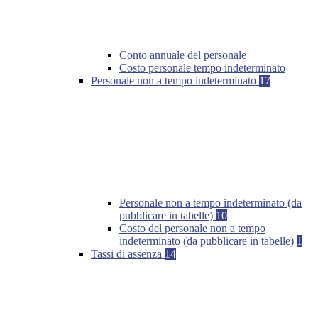
Conto annuale del personale
Costo personale tempo indeterminato
Personale non a tempo indeterminato
17
Personale non a tempo indeterminato (da
pubblicare in tabelle)
10
Costo del personale non a tempo
indeterminato (da pubblicare in tabelle)
1
Tassi di assenza
14