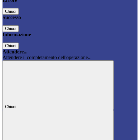
Errore
Chiudi
Successo
Chiudi
Informazione
Chiudi
Attendere...
Attendere il completamento dell'operazione...
Chiudi