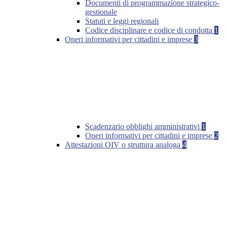
Documenti di programmazione strategico-
gestionale
Statuti e leggi regionali
Codice disciplinare e codice di condotta
1
Oneri informativi per cittadini e imprese
3
Scadenzario obblighi amministrativi
1
Oneri informativi per cittadini e imprese
2
Attestazioni OIV o struttura analoga
4