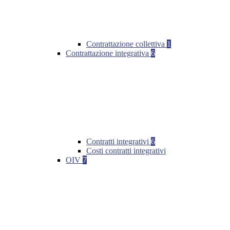
Contrattazione collettiva
1
Contrattazione integrativa
6
Contratti integrativi
6
Costi contratti integrativi
OIV
7