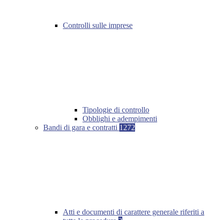
Controlli sulle imprese
Tipologie di controllo
Obblighi e adempimenti
Bandi di gara e contratti
1272
Atti e documenti di carattere generale riferiti a