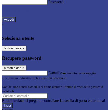
Password
Password dimenticata?
-
Entra con SPID
Entra con CIE
Seleziona utente
button close
×
Recupero password
button close
×
E-mail
Verrà inviato un messaggio
all'indirizzo indicato con le istruzioni necessarie.
Non hai una e-mail associata al nome utente? Effettua il reset della password
tramite la
Login Spaggiari
E-mail inviata, si prega di controllare la casella di posta elettronica!