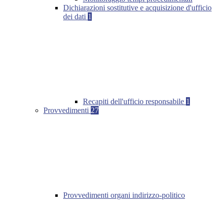
Dichiarazioni sostitutive e acquisizione d'ufficio
dei dati
1
Recapiti dell'ufficio responsabile
1
Provvedimenti
27
Provvedimenti organi indirizzo-politico