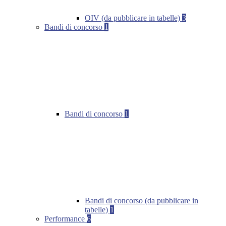
OIV (da pubblicare in tabelle)
3
Bandi di concorso
1
Bandi di concorso
1
Bandi di concorso (da pubblicare in
tabelle)
1
Performance
6