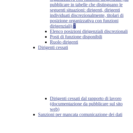
pubblicare in tabelle che distinguano le
seguenti situazioni: dirigenti, dirigenti
individuati discrezionalmente, titolari di
posizione organizzativa con funzioni
dirigenziali)
7
Elenco posizioni dirigenziali discrezionali
Posti di funzione disponibili
Ruolo dirigenti
Dirigenti cessati
Dirigenti cessati dal rapporto di lavoro
(documentazione da pubblicare sul sito
web)
Sanzioni per mancata comunicazione dei dati