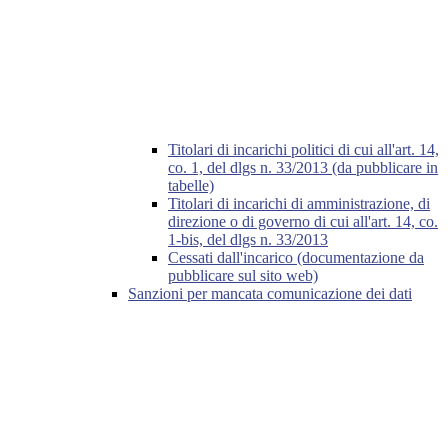
Titolari di incarichi politici di cui all'art. 14,
co. 1, del dlgs n. 33/2013 (da pubblicare in
tabelle)
Titolari di incarichi di amministrazione, di
direzione o di governo di cui all'art. 14, co.
1-bis, del dlgs n. 33/2013
Cessati dall'incarico (documentazione da
pubblicare sul sito web)
Sanzioni per mancata comunicazione dei dati