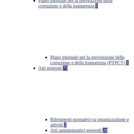
Piano triennale per la prevenzione della
corruzione e della trasparenza
1
Piano triennale per la prevenzione della
corruzione e della trasparenza (PTPCT)
1
Atti generali
75
Riferimenti normativi su organizzazione e
attività
2
Atti amministrativi generali
28