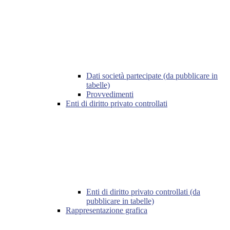
Dati società partecipate (da pubblicare in
tabelle)
Provvedimenti
Enti di diritto privato controllati
Enti di diritto privato controllati (da
pubblicare in tabelle)
Rappresentazione grafica