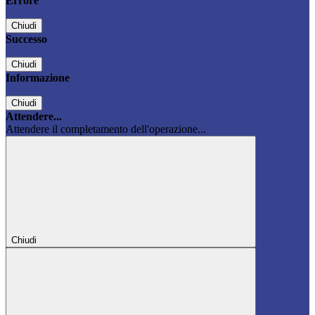
Errore
Chiudi
Successo
Chiudi
Informazione
Chiudi
Attendere...
Attendere il completamento dell'operazione...
Chiudi