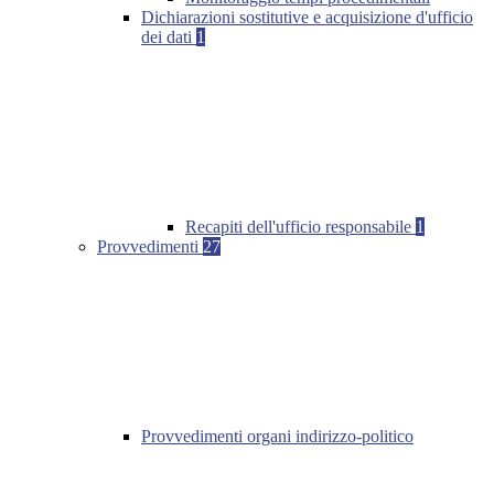
Dichiarazioni sostitutive e acquisizione d'ufficio
dei dati
1
Recapiti dell'ufficio responsabile
1
Provvedimenti
27
Provvedimenti organi indirizzo-politico