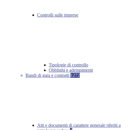
Controlli sulle imprese
Tipologie di controllo
Obblighi e adempimenti
Bandi di gara e contratti
1272
Atti e documenti di carattere generale riferiti a