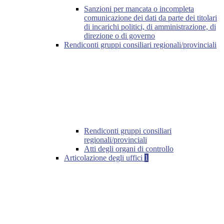
Sanzioni per mancata o incompleta
comunicazione dei dati da parte dei titolari
di incarichi politici, di amministrazione, di
direzione o di governo
Rendiconti gruppi consiliari regionali/provinciali
Rendiconti gruppi consiliari
regionali/provinciali
Atti degli organi di controllo
Articolazione degli uffici
1