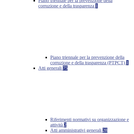
Piano triennale per la prevenzione della
corruzione e della trasparenza
1
Piano triennale per la prevenzione della
corruzione e della trasparenza (PTPCT)
1
Atti generali
75
Riferimenti normativi su organizzazione e
attività
2
Atti amministrativi generali
28