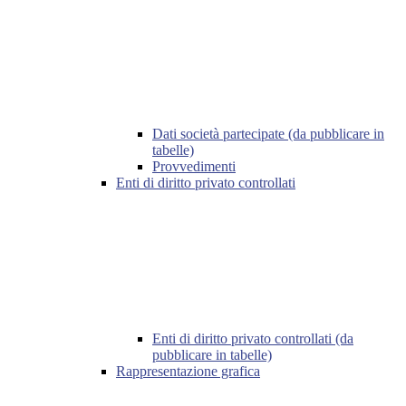
Dati società partecipate (da pubblicare in
tabelle)
Provvedimenti
Enti di diritto privato controllati
Enti di diritto privato controllati (da
pubblicare in tabelle)
Rappresentazione grafica