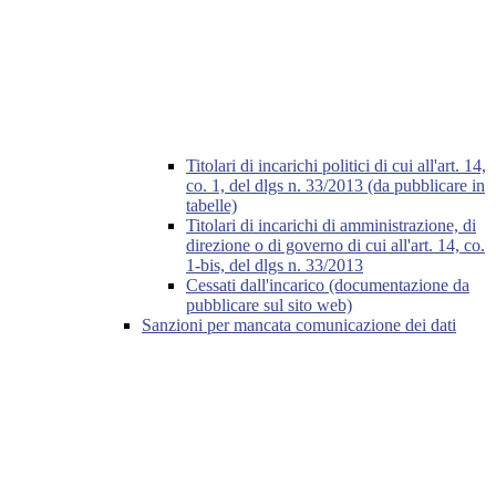
Titolari di incarichi politici di cui all'art. 14,
co. 1, del dlgs n. 33/2013 (da pubblicare in
tabelle)
Titolari di incarichi di amministrazione, di
direzione o di governo di cui all'art. 14, co.
1-bis, del dlgs n. 33/2013
Cessati dall'incarico (documentazione da
pubblicare sul sito web)
Sanzioni per mancata comunicazione dei dati