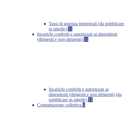
Tassi di assenza trimestrali (da pubblicare
in tabelle)
11
Incarichi conferiti e autorizzati ai dipendenti
(dirigenti e non dirigenti)
11
Incarichi conferiti e autorizzati ai
dipendenti (dirigenti e non dirigenti) (da
pubblicare in tabelle)
11
Contrattazione collettiva
1