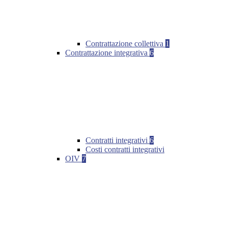
Contrattazione collettiva
1
Contrattazione integrativa
6
Contratti integrativi
6
Costi contratti integrativi
OIV
7