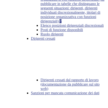
pubblicare in tabelle che distinguano le
seguenti situazioni: dirigenti, dirigenti
individuati discrezionalmente, titolari di
posizione organizzativa con funzioni
dirigenziali)
7
Elenco posizioni dirigenziali discrezionali
Posti di funzione disponibili
Ruolo dirigenti
Dirigenti cessati
Dirigenti cessati dal rapporto di lavoro
(documentazione da pubblicare sul sito
web)
Sanzioni per mancata comunicazione dei dati