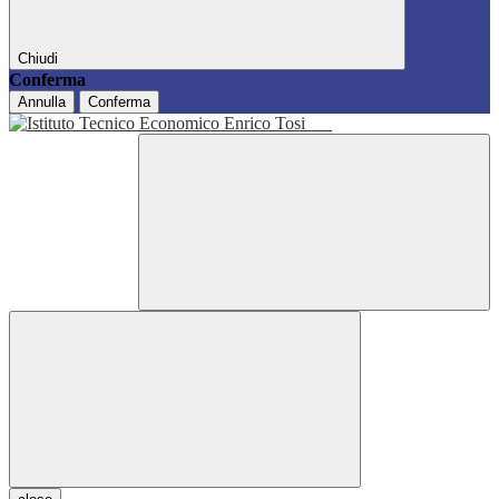
Chiudi
Conferma
Annulla
Conferma