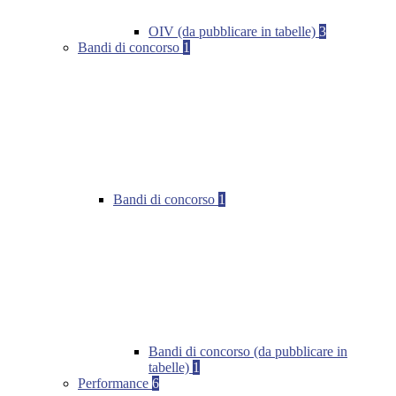
OIV (da pubblicare in tabelle)
3
Bandi di concorso
1
Bandi di concorso
1
Bandi di concorso (da pubblicare in
tabelle)
1
Performance
6