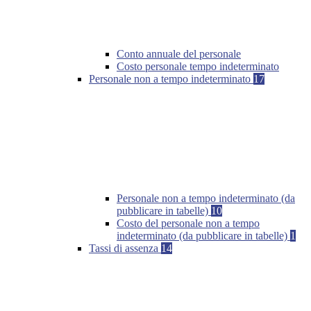
Conto annuale del personale
Costo personale tempo indeterminato
Personale non a tempo indeterminato
17
Personale non a tempo indeterminato (da
pubblicare in tabelle)
10
Costo del personale non a tempo
indeterminato (da pubblicare in tabelle)
1
Tassi di assenza
14