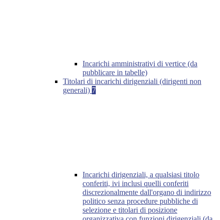
Incarichi amministrativi di vertice (da
pubblicare in tabelle)
Titolari di incarichi dirigenziali (dirigenti non
generali)
7
Incarichi dirigenziali, a qualsiasi titolo
conferiti, ivi inclusi quelli conferiti
discrezionalmente dall'organo di indirizzo
politico senza procedure pubbliche di
selezione e titolari di posizione
organizzativa con funzioni dirigenziali (da