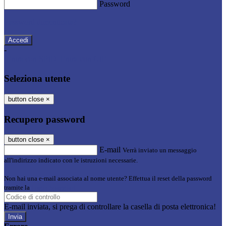
Password
Password dimenticata?
-
Entra con SPID
Entra con CIE
Seleziona utente
button close
×
Recupero password
button close
×
E-mail
Verrà inviato un messaggio
all'indirizzo indicato con le istruzioni necessarie.
Non hai una e-mail associata al nome utente? Effettua il reset della password
tramite la
Login Spaggiari
E-mail inviata, si prega di controllare la casella di posta elettronica!