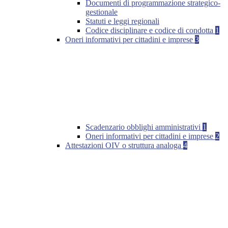
Documenti di programmazione strategico-
gestionale
Statuti e leggi regionali
Codice disciplinare e codice di condotta
1
Oneri informativi per cittadini e imprese
3
Scadenzario obblighi amministrativi
1
Oneri informativi per cittadini e imprese
2
Attestazioni OIV o struttura analoga
4