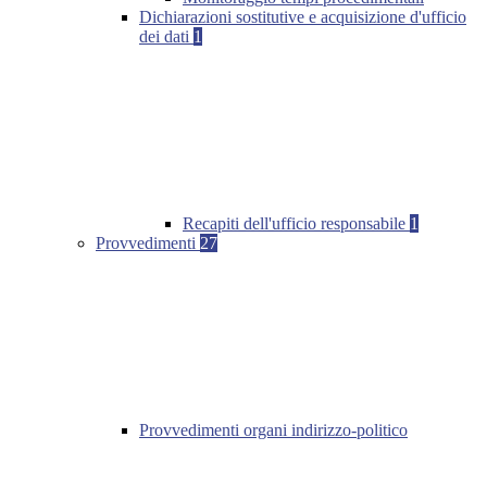
Dichiarazioni sostitutive e acquisizione d'ufficio
dei dati
1
Recapiti dell'ufficio responsabile
1
Provvedimenti
27
Provvedimenti organi indirizzo-politico