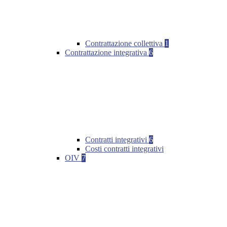
Contrattazione collettiva
1
Contrattazione integrativa
6
Contratti integrativi
6
Costi contratti integrativi
OIV
7