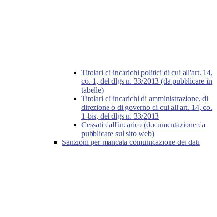
Titolari di incarichi politici di cui all'art. 14,
co. 1, del dlgs n. 33/2013 (da pubblicare in
tabelle)
Titolari di incarichi di amministrazione, di
direzione o di governo di cui all'art. 14, co.
1-bis, del dlgs n. 33/2013
Cessati dall'incarico (documentazione da
pubblicare sul sito web)
Sanzioni per mancata comunicazione dei dati