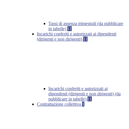
Tassi di assenza trimestrali (da pubblicare
in tabelle)
11
Incarichi conferiti e autorizzati ai dipendenti
(dirigenti e non dirigenti)
11
Incarichi conferiti e autorizzati ai
dipendenti (dirigenti e non dirigenti) (da
pubblicare in tabelle)
11
Contrattazione collettiva
1