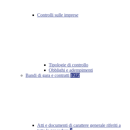
Controlli sulle imprese
Tipologie di controllo
Obblighi e adempimenti
Bandi di gara e contratti
1272
Atti e documenti di carattere generale riferiti a