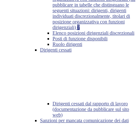
pubblicare in tabelle che distinguano le
seguenti situazioni: dirigenti, dirigenti
individuati discrezionalmente, titolari di
posizione organizzativa con funzioni
dirigenziali)
7
Elenco posizioni dirigenziali discrezionali
Posti di funzione disponibili
Ruolo dirigenti
Dirigenti cessati
Dirigenti cessati dal rapporto di lavoro
(documentazione da pubblicare sul sito
web)
Sanzioni per mancata comunicazione dei dati