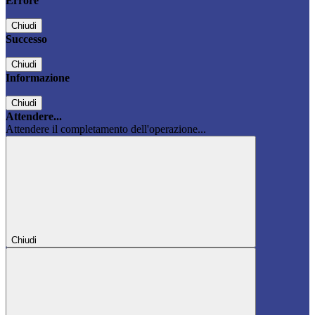
Errore
Chiudi
Successo
Chiudi
Informazione
Chiudi
Attendere...
Attendere il completamento dell'operazione...
Chiudi