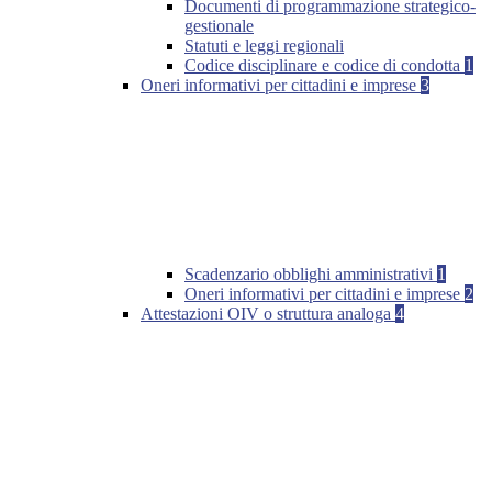
Documenti di programmazione strategico-
gestionale
Statuti e leggi regionali
Codice disciplinare e codice di condotta
1
Oneri informativi per cittadini e imprese
3
Scadenzario obblighi amministrativi
1
Oneri informativi per cittadini e imprese
2
Attestazioni OIV o struttura analoga
4