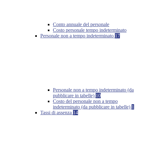
Conto annuale del personale
Costo personale tempo indeterminato
Personale non a tempo indeterminato
17
Personale non a tempo indeterminato (da
pubblicare in tabelle)
10
Costo del personale non a tempo
indeterminato (da pubblicare in tabelle)
1
Tassi di assenza
14