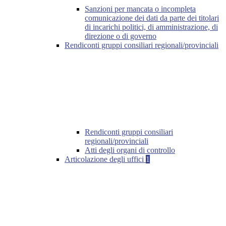
Sanzioni per mancata o incompleta
comunicazione dei dati da parte dei titolari
di incarichi politici, di amministrazione, di
direzione o di governo
Rendiconti gruppi consiliari regionali/provinciali
Rendiconti gruppi consiliari
regionali/provinciali
Atti degli organi di controllo
Articolazione degli uffici
1