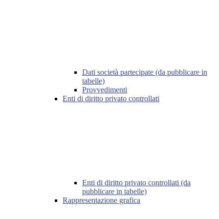
Dati società partecipate (da pubblicare in
tabelle)
Provvedimenti
Enti di diritto privato controllati
Enti di diritto privato controllati (da
pubblicare in tabelle)
Rappresentazione grafica