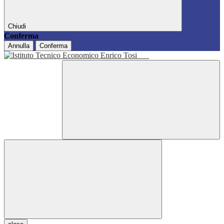
Chiudi
Conferma
Annulla
Conferma