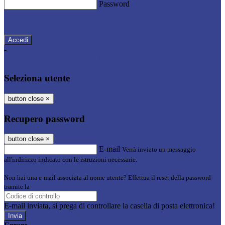
Password
Password dimenticata?
-
Entra con SPID
Entra con CIE
Seleziona utente
button close
×
Recupero password
button close
×
E-mail
Verrà inviato un messaggio
all'indirizzo indicato con le istruzioni necessarie.
Non hai una e-mail associata al nome utente? Effettua il reset della password
tramite la
Login Spaggiari
E-mail inviata, si prega di controllare la casella di posta elettronica!