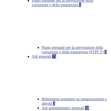
Piano triennale per la prevenzione della
corruzione e della trasparenza
1
Piano triennale per la prevenzione della
corruzione e della trasparenza (PTPCT)
1
Atti generali
75
Riferimenti normativi su organizzazione e
attività
2
Atti amministrativi generali
28