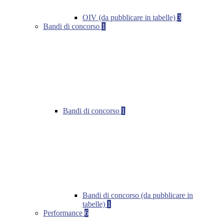
OIV (da pubblicare in tabelle)
3
Bandi di concorso
1
Bandi di concorso
1
Bandi di concorso (da pubblicare in
tabelle)
1
Performance
6