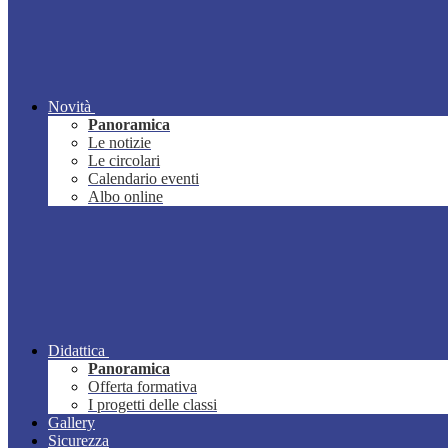
Novità
Panoramica
Le notizie
Le circolari
Calendario eventi
Albo online
Didattica
Panoramica
Offerta formativa
I progetti delle classi
Gallery
Sicurezza