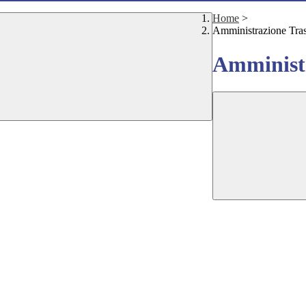
Home
>
Amministrazione Tra
Amministr