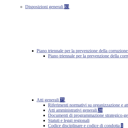
Disposizioni generali
83
Piano triennale per la prevenzione della corruzione
Piano triennale per la prevenzione della co
Atti generali
75
Riferimenti normativi su organizzazione e at
Atti amministrativi generali
28
Documenti di programmazione strategico-ge
Statuti e leggi regionali
Codice disciplinare e codice di condotta
1