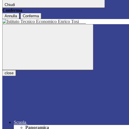
Chiudi
Conferma
Annulla
Conferma
close
Scuola
Panoramica