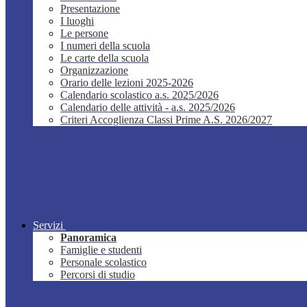
Presentazione
I luoghi
Le persone
I numeri della scuola
Le carte della scuola
Organizzazione
Orario delle lezioni 2025-2026
Calendario scolastico a.s. 2025/2026
Calendario delle attività - a.s. 2025/2026
Criteri Accoglienza Classi Prime A.S. 2026/2027
Servizi
Panoramica
Famiglie e studenti
Personale scolastico
Percorsi di studio