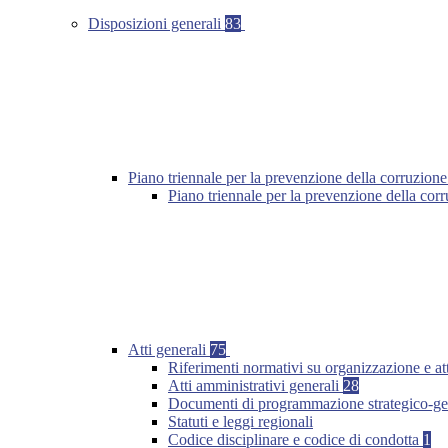
Disposizioni generali
83
Piano triennale per la prevenzione della corruzione
Piano triennale per la prevenzione della co
Atti generali
75
Riferimenti normativi su organizzazione e at
Atti amministrativi generali
28
Documenti di programmazione strategico-ge
Statuti e leggi regionali
Codice disciplinare e codice di condotta
1