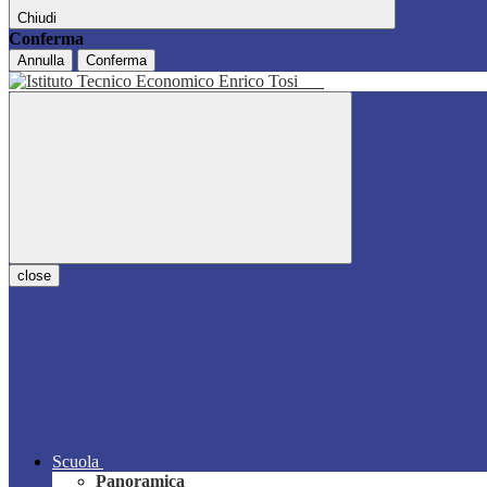
Chiudi
Conferma
Annulla
Conferma
close
Scuola
Panoramica