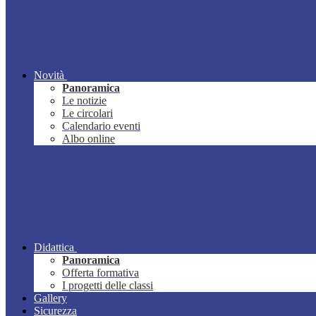
Novità
Panoramica
Le notizie
Le circolari
Calendario eventi
Albo online
Didattica
Panoramica
Offerta formativa
I progetti delle classi
Gallery
Sicurezza