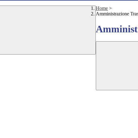
Home
>
Amministrazione Tra
Amministr