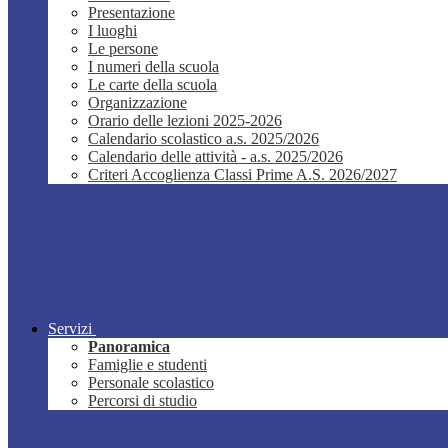
Presentazione
I luoghi
Le persone
I numeri della scuola
Le carte della scuola
Organizzazione
Orario delle lezioni 2025-2026
Calendario scolastico a.s. 2025/2026
Calendario delle attività - a.s. 2025/2026
Criteri Accoglienza Classi Prime A.S. 2026/2027
Servizi
Panoramica
Famiglie e studenti
Personale scolastico
Percorsi di studio