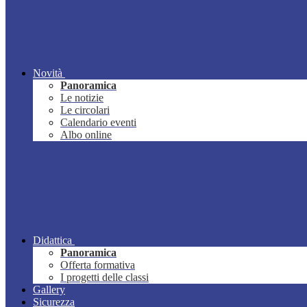
Novità
Panoramica
Le notizie
Le circolari
Calendario eventi
Albo online
Didattica
Panoramica
Offerta formativa
I progetti delle classi
Gallery
Sicurezza