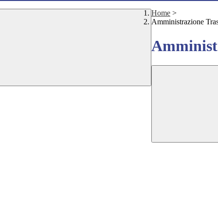
Home
>
Amministrazione Tra
Amministr