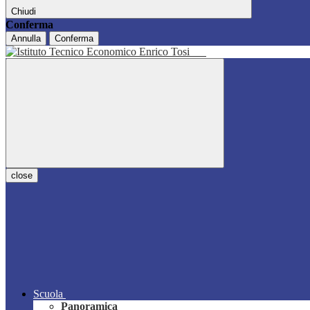
Chiudi
Conferma
Annulla
Conferma
close
Scuola
Panoramica