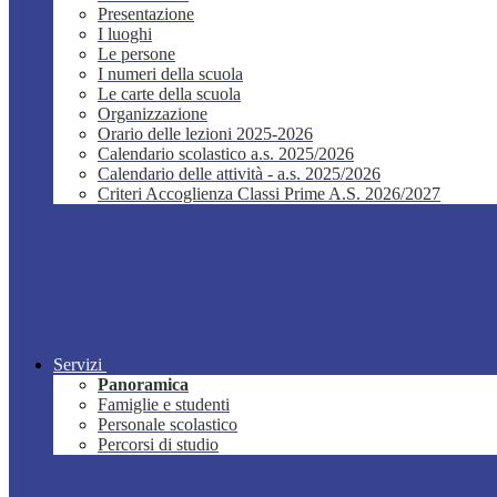
Presentazione
I luoghi
Le persone
I numeri della scuola
Le carte della scuola
Organizzazione
Orario delle lezioni 2025-2026
Calendario scolastico a.s. 2025/2026
Calendario delle attività - a.s. 2025/2026
Criteri Accoglienza Classi Prime A.S. 2026/2027
Servizi
Panoramica
Famiglie e studenti
Personale scolastico
Percorsi di studio