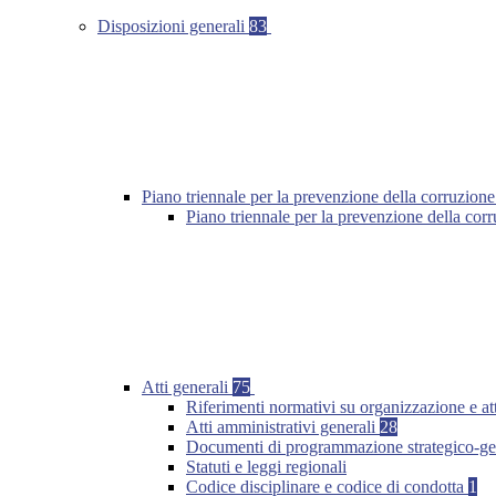
Disposizioni generali
83
Piano triennale per la prevenzione della corruzione
Piano triennale per la prevenzione della co
Atti generali
75
Riferimenti normativi su organizzazione e at
Atti amministrativi generali
28
Documenti di programmazione strategico-ge
Statuti e leggi regionali
Codice disciplinare e codice di condotta
1