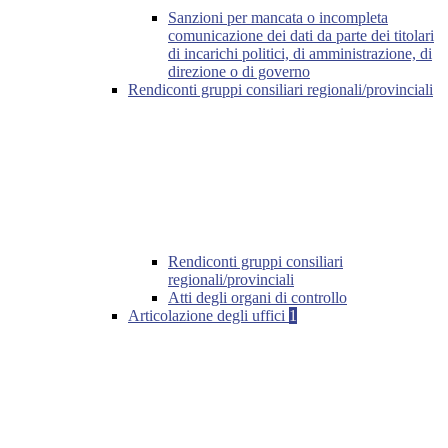
Sanzioni per mancata o incompleta
comunicazione dei dati da parte dei titolari
di incarichi politici, di amministrazione, di
direzione o di governo
Rendiconti gruppi consiliari regionali/provinciali
Rendiconti gruppi consiliari
regionali/provinciali
Atti degli organi di controllo
Articolazione degli uffici
1