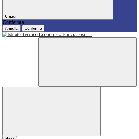
Chiudi
Conferma
Annulla
Conferma