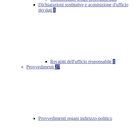
Dichiarazioni sostitutive e acquisizione d'ufficio
dei dati
1
Recapiti dell'ufficio responsabile
1
Provvedimenti
27
Provvedimenti organi indirizzo-politico