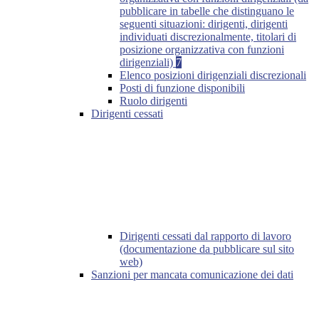
pubblicare in tabelle che distinguano le
seguenti situazioni: dirigenti, dirigenti
individuati discrezionalmente, titolari di
posizione organizzativa con funzioni
dirigenziali)
7
Elenco posizioni dirigenziali discrezionali
Posti di funzione disponibili
Ruolo dirigenti
Dirigenti cessati
Dirigenti cessati dal rapporto di lavoro
(documentazione da pubblicare sul sito
web)
Sanzioni per mancata comunicazione dei dati