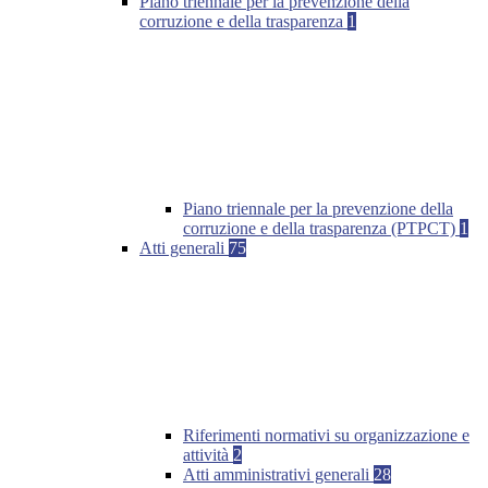
Piano triennale per la prevenzione della
corruzione e della trasparenza
1
Piano triennale per la prevenzione della
corruzione e della trasparenza (PTPCT)
1
Atti generali
75
Riferimenti normativi su organizzazione e
attività
2
Atti amministrativi generali
28