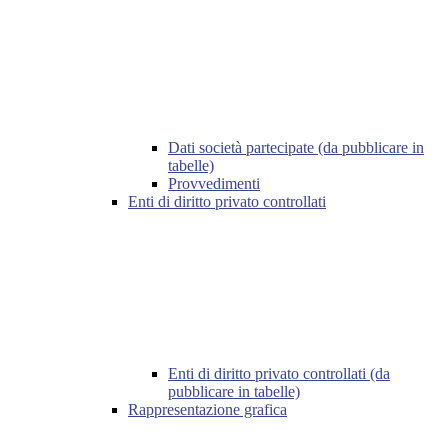
Dati società partecipate (da pubblicare in
tabelle)
Provvedimenti
Enti di diritto privato controllati
Enti di diritto privato controllati (da
pubblicare in tabelle)
Rappresentazione grafica