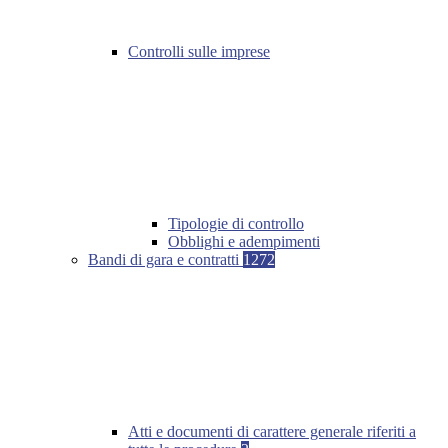
Controlli sulle imprese
Tipologie di controllo
Obblighi e adempimenti
Bandi di gara e contratti
1272
Atti e documenti di carattere generale riferiti a