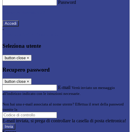
Password
Password dimenticata?
-
Entra con SPID
Entra con CIE
Seleziona utente
button close
×
Recupero password
button close
×
E-mail
Verrà inviato un messaggio
all'indirizzo indicato con le istruzioni necessarie.
Non hai una e-mail associata al nome utente? Effettua il reset della password
tramite la
Login Spaggiari
E-mail inviata, si prega di controllare la casella di posta elettronica!