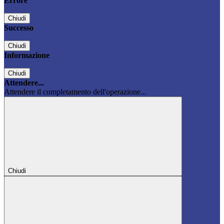
Errore
Chiudi
Successo
Chiudi
Informazione
Chiudi
Attendere...
Attendere il completamento dell'operazione...
Chiudi