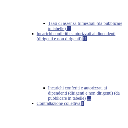
Tassi di assenza trimestrali (da pubblicare
in tabelle)
11
Incarichi conferiti e autorizzati ai dipendenti
(dirigenti e non dirigenti)
11
Incarichi conferiti e autorizzati ai
dipendenti (dirigenti e non dirigenti) (da
pubblicare in tabelle)
11
Contrattazione collettiva
1