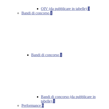
OIV (da pubblicare in tabelle)
3
Bandi di concorso
1
Bandi di concorso
1
Bandi di concorso (da pubblicare in
tabelle)
1
Performance
6