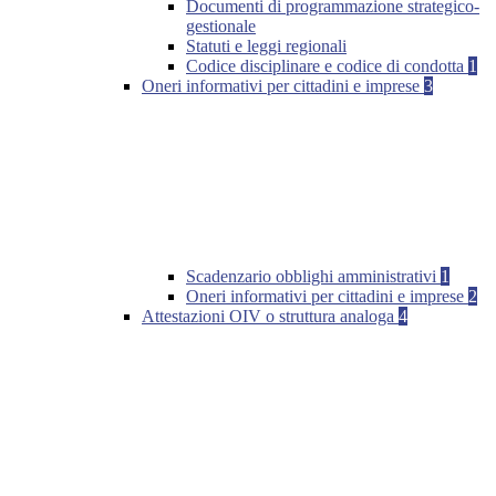
Documenti di programmazione strategico-
gestionale
Statuti e leggi regionali
Codice disciplinare e codice di condotta
1
Oneri informativi per cittadini e imprese
3
Scadenzario obblighi amministrativi
1
Oneri informativi per cittadini e imprese
2
Attestazioni OIV o struttura analoga
4