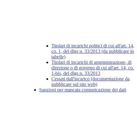
Titolari di incarichi politici di cui all'art. 14,
co. 1, del dlgs n. 33/2013 (da pubblicare in
tabelle)
Titolari di incarichi di amministrazione, di
direzione o di governo di cui all'art. 14, co.
1-bis, del dlgs n. 33/2013
Cessati dall'incarico (documentazione da
pubblicare sul sito web)
Sanzioni per mancata comunicazione dei dati