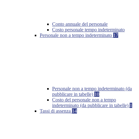
Conto annuale del personale
Costo personale tempo indeterminato
Personale non a tempo indeterminato
17
Personale non a tempo indeterminato (da
pubblicare in tabelle)
10
Costo del personale non a tempo
indeterminato (da pubblicare in tabelle)
1
Tassi di assenza
14