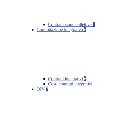
Contrattazione collettiva
1
Contrattazione integrativa
6
Contratti integrativi
6
Costi contratti integrativi
OIV
7