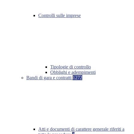
Controlli sulle imprese
Tipologie di controllo
Obblighi e adempimenti
Bandi di gara e contratti
1272
Atti e documenti di carattere generale riferiti a