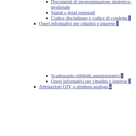
Documenti di programmazione strategico-
gestionale
Statuti e leggi regionali
Codice disciplinare e codice di condotta
1
Oneri informativi per cittadini e imprese
3
Scadenzario obblighi amministrativi
1
Oneri informativi per cittadini e imprese
2
Attestazioni OIV o struttura analoga
4