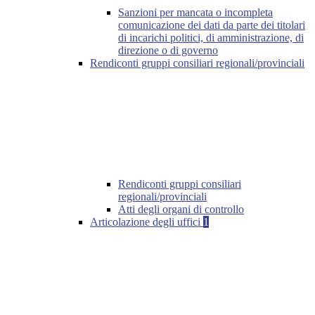
Sanzioni per mancata o incompleta
comunicazione dei dati da parte dei titolari
di incarichi politici, di amministrazione, di
direzione o di governo
Rendiconti gruppi consiliari regionali/provinciali
Rendiconti gruppi consiliari
regionali/provinciali
Atti degli organi di controllo
Articolazione degli uffici
1