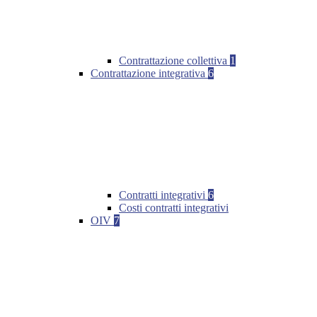
Contrattazione collettiva
1
Contrattazione integrativa
6
Contratti integrativi
6
Costi contratti integrativi
OIV
7