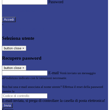
Password
Password dimenticata?
-
Entra con SPID
Entra con CIE
Seleziona utente
button close
×
Recupero password
button close
×
E-mail
Verrà inviato un messaggio
all'indirizzo indicato con le istruzioni necessarie.
Non hai una e-mail associata al nome utente? Effettua il reset della password
tramite la
Login Spaggiari
E-mail inviata, si prega di controllare la casella di posta elettronica!