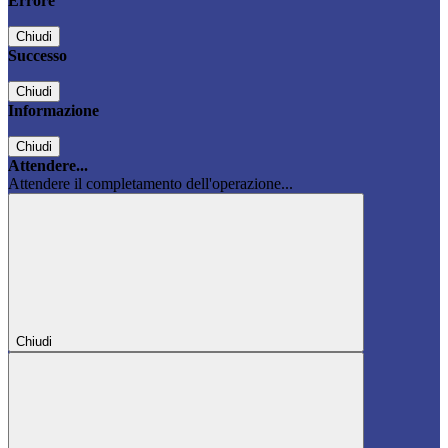
Errore
Chiudi
Successo
Chiudi
Informazione
Chiudi
Attendere...
Attendere il completamento dell'operazione...
Chiudi