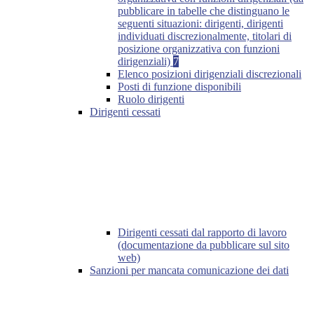
pubblicare in tabelle che distinguano le
seguenti situazioni: dirigenti, dirigenti
individuati discrezionalmente, titolari di
posizione organizzativa con funzioni
dirigenziali)
7
Elenco posizioni dirigenziali discrezionali
Posti di funzione disponibili
Ruolo dirigenti
Dirigenti cessati
Dirigenti cessati dal rapporto di lavoro
(documentazione da pubblicare sul sito
web)
Sanzioni per mancata comunicazione dei dati