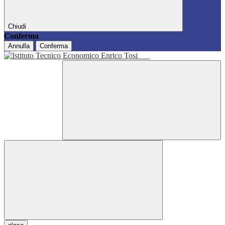
Chiudi
Conferma
Annulla
Conferma