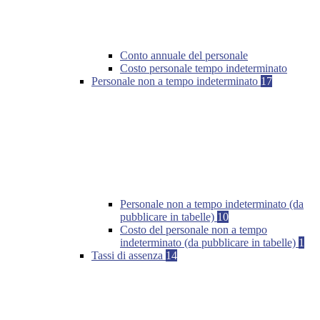
Conto annuale del personale
Costo personale tempo indeterminato
Personale non a tempo indeterminato
17
Personale non a tempo indeterminato (da
pubblicare in tabelle)
10
Costo del personale non a tempo
indeterminato (da pubblicare in tabelle)
1
Tassi di assenza
14