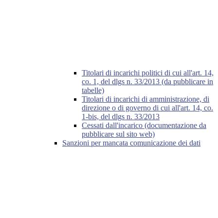
Titolari di incarichi politici di cui all'art. 14,
co. 1, del dlgs n. 33/2013 (da pubblicare in
tabelle)
Titolari di incarichi di amministrazione, di
direzione o di governo di cui all'art. 14, co.
1-bis, del dlgs n. 33/2013
Cessati dall'incarico (documentazione da
pubblicare sul sito web)
Sanzioni per mancata comunicazione dei dati