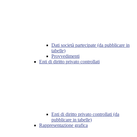
Dati società partecipate (da pubblicare in
tabelle)
Provvedimenti
Enti di diritto privato controllati
Enti di diritto privato controllati (da
pubblicare in tabelle)
Rappresentazione grafica