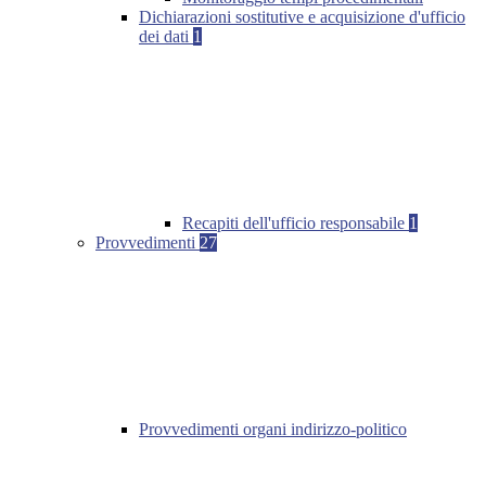
Dichiarazioni sostitutive e acquisizione d'ufficio
dei dati
1
Recapiti dell'ufficio responsabile
1
Provvedimenti
27
Provvedimenti organi indirizzo-politico