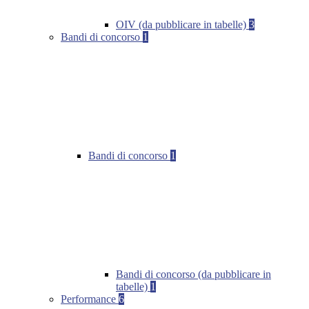
OIV (da pubblicare in tabelle)
3
Bandi di concorso
1
Bandi di concorso
1
Bandi di concorso (da pubblicare in
tabelle)
1
Performance
6