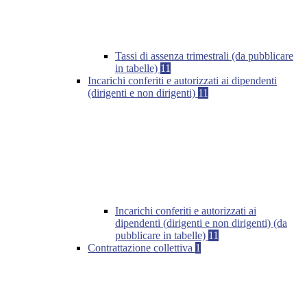
Tassi di assenza trimestrali (da pubblicare
in tabelle)
11
Incarichi conferiti e autorizzati ai dipendenti
(dirigenti e non dirigenti)
11
Incarichi conferiti e autorizzati ai
dipendenti (dirigenti e non dirigenti) (da
pubblicare in tabelle)
11
Contrattazione collettiva
1