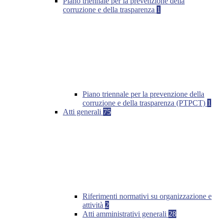
Piano triennale per la prevenzione della
corruzione e della trasparenza
1
Piano triennale per la prevenzione della
corruzione e della trasparenza (PTPCT)
1
Atti generali
75
Riferimenti normativi su organizzazione e
attività
2
Atti amministrativi generali
28