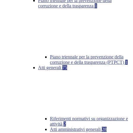
Piano triennale per la prevenzione della
corruzione e della trasparenza
1
Piano triennale per la prevenzione della
corruzione e della trasparenza (PTPCT)
1
Atti generali
75
Riferimenti normativi su organizzazione e
attività
2
Atti amministrativi generali
28