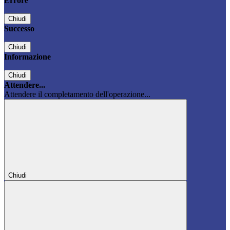
Errore
Chiudi
Successo
Chiudi
Informazione
Chiudi
Attendere...
Attendere il completamento dell'operazione...
Chiudi