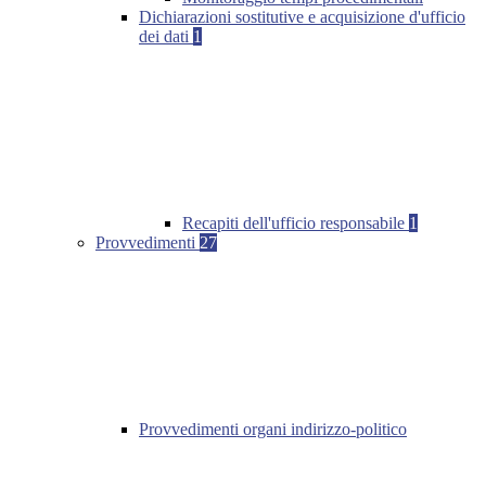
Dichiarazioni sostitutive e acquisizione d'ufficio
dei dati
1
Recapiti dell'ufficio responsabile
1
Provvedimenti
27
Provvedimenti organi indirizzo-politico