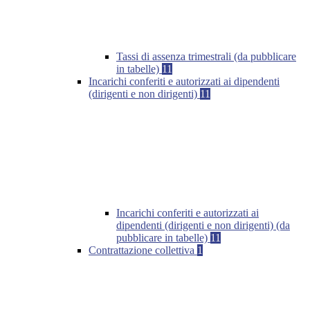
Tassi di assenza trimestrali (da pubblicare
in tabelle)
11
Incarichi conferiti e autorizzati ai dipendenti
(dirigenti e non dirigenti)
11
Incarichi conferiti e autorizzati ai
dipendenti (dirigenti e non dirigenti) (da
pubblicare in tabelle)
11
Contrattazione collettiva
1