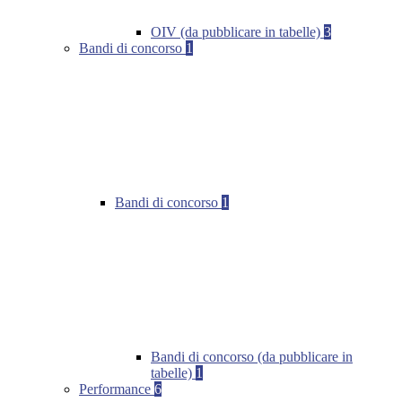
OIV (da pubblicare in tabelle)
3
Bandi di concorso
1
Bandi di concorso
1
Bandi di concorso (da pubblicare in
tabelle)
1
Performance
6