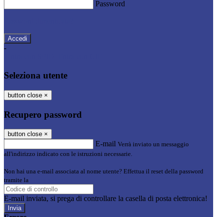
Password
Password dimenticata?
-
Entra con SPID
Entra con CIE
Seleziona utente
button close
×
Recupero password
button close
×
E-mail
Verrà inviato un messaggio
all'indirizzo indicato con le istruzioni necessarie.
Non hai una e-mail associata al nome utente? Effettua il reset della password
tramite la
Login Spaggiari
E-mail inviata, si prega di controllare la casella di posta elettronica!