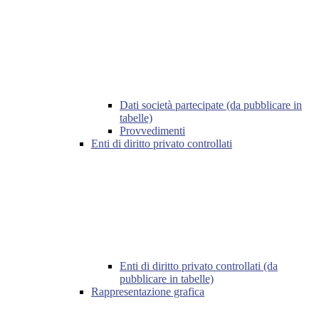
Dati società partecipate (da pubblicare in
tabelle)
Provvedimenti
Enti di diritto privato controllati
Enti di diritto privato controllati (da
pubblicare in tabelle)
Rappresentazione grafica