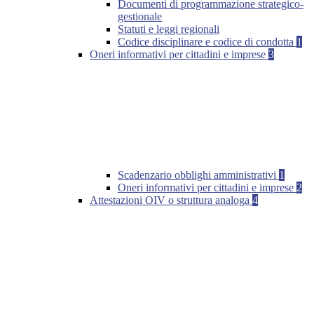
Documenti di programmazione strategico-
gestionale
Statuti e leggi regionali
Codice disciplinare e codice di condotta
1
Oneri informativi per cittadini e imprese
3
Scadenzario obblighi amministrativi
1
Oneri informativi per cittadini e imprese
2
Attestazioni OIV o struttura analoga
4