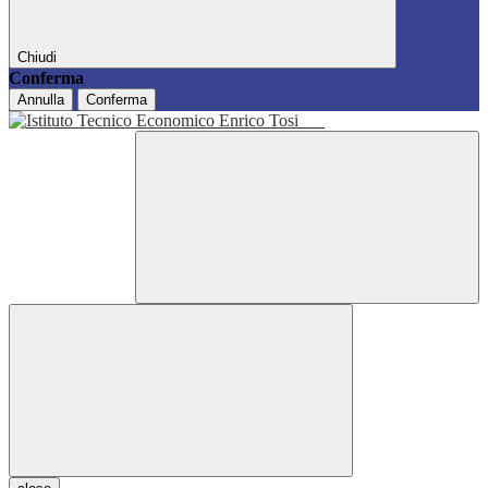
Chiudi
Conferma
Annulla
Conferma