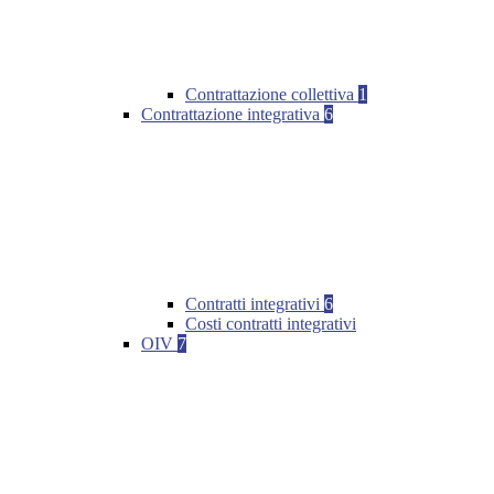
Contrattazione collettiva
1
Contrattazione integrativa
6
Contratti integrativi
6
Costi contratti integrativi
OIV
7