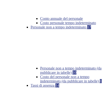
Conto annuale del personale
Costo personale tempo indeterminato
Personale non a tempo indeterminato
17
Personale non a tempo indeterminato (da
pubblicare in tabelle)
10
Costo del personale non a tempo
indeterminato (da pubblicare in tabelle)
1
Tassi di assenza
14