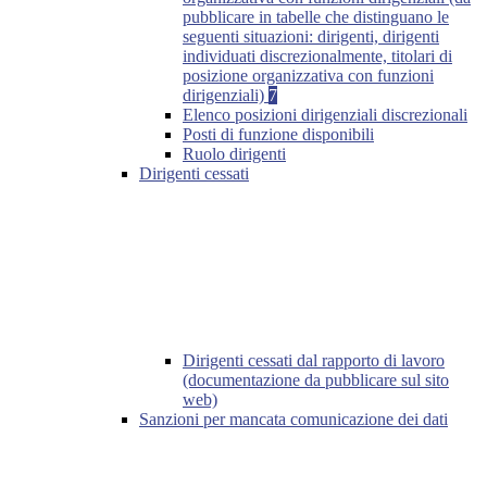
pubblicare in tabelle che distinguano le
seguenti situazioni: dirigenti, dirigenti
individuati discrezionalmente, titolari di
posizione organizzativa con funzioni
dirigenziali)
7
Elenco posizioni dirigenziali discrezionali
Posti di funzione disponibili
Ruolo dirigenti
Dirigenti cessati
Dirigenti cessati dal rapporto di lavoro
(documentazione da pubblicare sul sito
web)
Sanzioni per mancata comunicazione dei dati