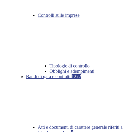
Controlli sulle imprese
Tipologie di controllo
Obblighi e adempimenti
Bandi di gara e contratti
1272
Atti e documenti di carattere generale riferiti a