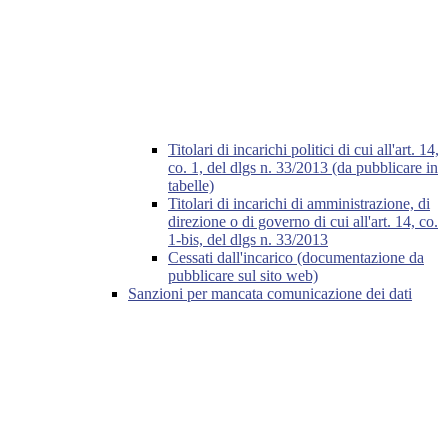
Titolari di incarichi politici di cui all'art. 14,
co. 1, del dlgs n. 33/2013 (da pubblicare in
tabelle)
Titolari di incarichi di amministrazione, di
direzione o di governo di cui all'art. 14, co.
1-bis, del dlgs n. 33/2013
Cessati dall'incarico (documentazione da
pubblicare sul sito web)
Sanzioni per mancata comunicazione dei dati