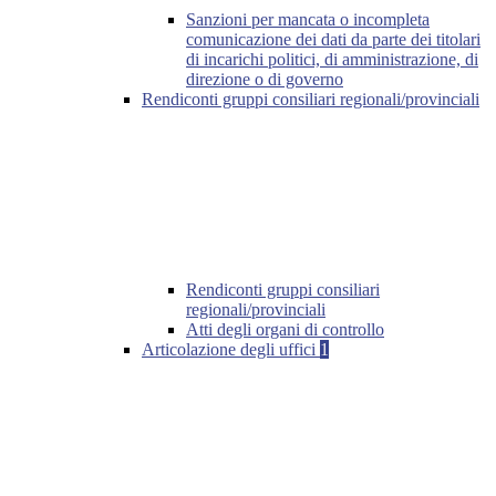
Sanzioni per mancata o incompleta
comunicazione dei dati da parte dei titolari
di incarichi politici, di amministrazione, di
direzione o di governo
Rendiconti gruppi consiliari regionali/provinciali
Rendiconti gruppi consiliari
regionali/provinciali
Atti degli organi di controllo
Articolazione degli uffici
1