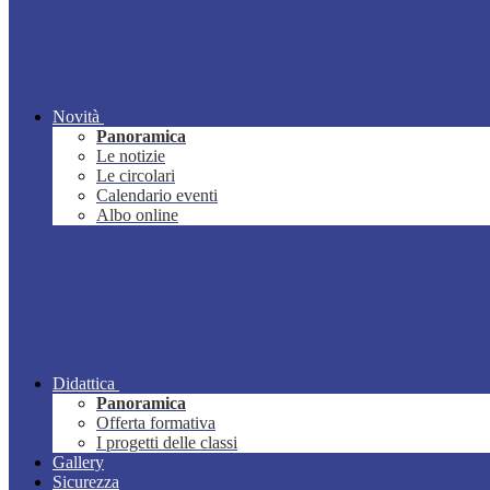
Novità
Panoramica
Le notizie
Le circolari
Calendario eventi
Albo online
Didattica
Panoramica
Offerta formativa
I progetti delle classi
Gallery
Sicurezza