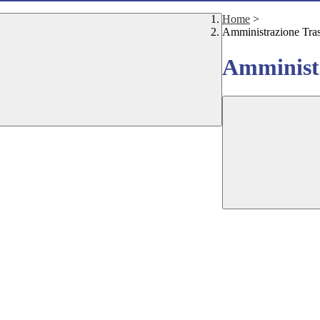
Home
>
Amministrazione Tra
Amministr