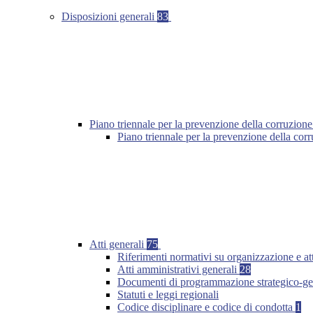
Disposizioni generali
83
Piano triennale per la prevenzione della corruzione
Piano triennale per la prevenzione della co
Atti generali
75
Riferimenti normativi su organizzazione e at
Atti amministrativi generali
28
Documenti di programmazione strategico-ge
Statuti e leggi regionali
Codice disciplinare e codice di condotta
1