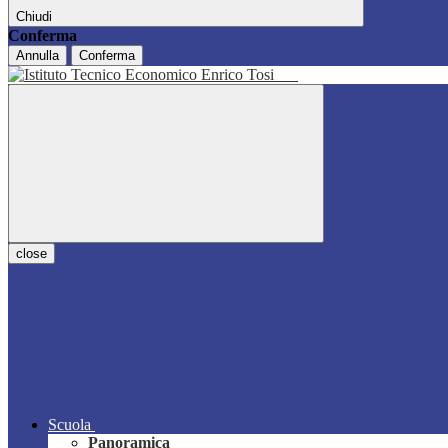
Chiudi
Conferma
Annulla
Conferma
close
Scuola
Panoramica