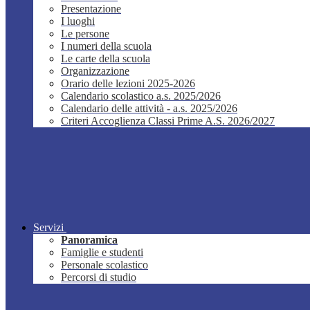
Presentazione
I luoghi
Le persone
I numeri della scuola
Le carte della scuola
Organizzazione
Orario delle lezioni 2025-2026
Calendario scolastico a.s. 2025/2026
Calendario delle attività - a.s. 2025/2026
Criteri Accoglienza Classi Prime A.S. 2026/2027
Servizi
Panoramica
Famiglie e studenti
Personale scolastico
Percorsi di studio