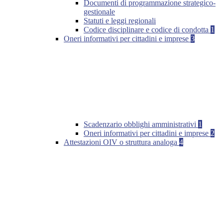
Documenti di programmazione strategico-
gestionale
Statuti e leggi regionali
Codice disciplinare e codice di condotta
1
Oneri informativi per cittadini e imprese
3
Scadenzario obblighi amministrativi
1
Oneri informativi per cittadini e imprese
2
Attestazioni OIV o struttura analoga
4