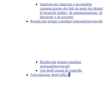
Sanzioni per mancata o incompleta
comunicazione dei dati da parte dei titolari
di incarichi politici, di amministrazione, di
direzione o di governo
Rendiconti gruppi consiliari regionali/provinciali
Rendiconti gruppi consiliari
regionali/provinciali
Atti degli organi di controllo
Articolazione degli uffici
1