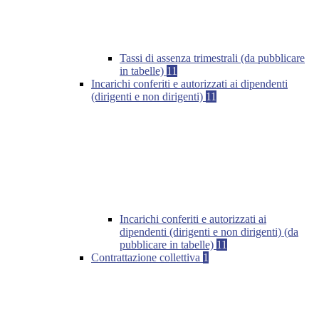
Tassi di assenza trimestrali (da pubblicare
in tabelle)
11
Incarichi conferiti e autorizzati ai dipendenti
(dirigenti e non dirigenti)
11
Incarichi conferiti e autorizzati ai
dipendenti (dirigenti e non dirigenti) (da
pubblicare in tabelle)
11
Contrattazione collettiva
1