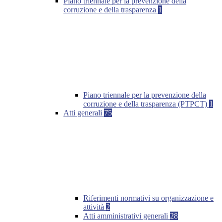
Piano triennale per la prevenzione della
corruzione e della trasparenza
1
Piano triennale per la prevenzione della
corruzione e della trasparenza (PTPCT)
1
Atti generali
75
Riferimenti normativi su organizzazione e
attività
2
Atti amministrativi generali
28