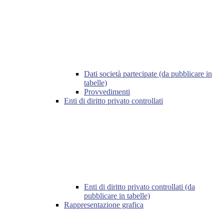
Dati società partecipate (da pubblicare in
tabelle)
Provvedimenti
Enti di diritto privato controllati
Enti di diritto privato controllati (da
pubblicare in tabelle)
Rappresentazione grafica