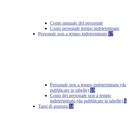
Conto annuale del personale
Costo personale tempo indeterminato
Personale non a tempo indeterminato
17
Personale non a tempo indeterminato (da
pubblicare in tabelle)
10
Costo del personale non a tempo
indeterminato (da pubblicare in tabelle)
1
Tassi di assenza
14