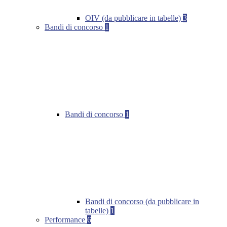
OIV (da pubblicare in tabelle)
3
Bandi di concorso
1
Bandi di concorso
1
Bandi di concorso (da pubblicare in
tabelle)
1
Performance
6