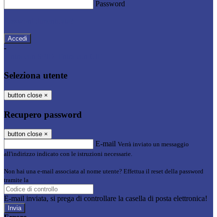
Password
Password dimenticata?
-
Entra con SPID
Entra con CIE
Seleziona utente
button close
×
Recupero password
button close
×
E-mail
Verrà inviato un messaggio
all'indirizzo indicato con le istruzioni necessarie.
Non hai una e-mail associata al nome utente? Effettua il reset della password
tramite la
Login Spaggiari
E-mail inviata, si prega di controllare la casella di posta elettronica!