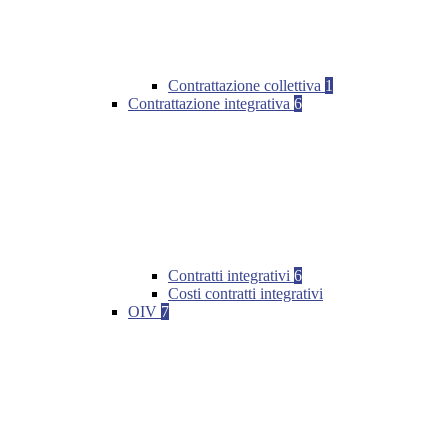
Contrattazione collettiva
1
Contrattazione integrativa
6
Contratti integrativi
6
Costi contratti integrativi
OIV
7