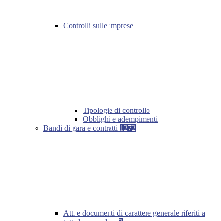
Controlli sulle imprese
Tipologie di controllo
Obblighi e adempimenti
Bandi di gara e contratti
1272
Atti e documenti di carattere generale riferiti a