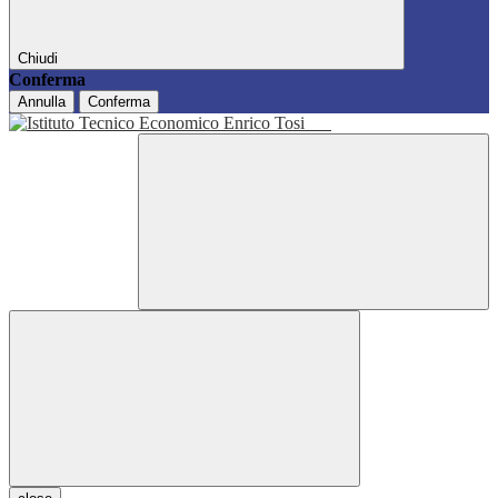
Chiudi
Conferma
Annulla
Conferma