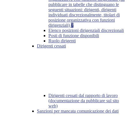
pubblicare in tabelle che distinguano le
seguenti situazioni: dirigenti, dirigenti
individuati discrezionalmente, titolari di
posizione organizzativa con funzioni
dirigenziali)
7
Elenco posizioni dirigenziali discrezionali
Posti di funzione disponibili
Ruolo dirigenti
Dirigenti cessati
Dirigenti cessati dal rapporto di lavoro
(documentazione da pubblicare sul sito
web)
Sanzioni per mancata comunicazione dei dati