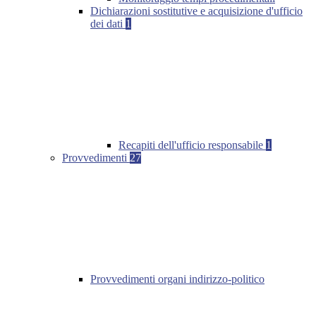
Dichiarazioni sostitutive e acquisizione d'ufficio
dei dati
1
Recapiti dell'ufficio responsabile
1
Provvedimenti
27
Provvedimenti organi indirizzo-politico