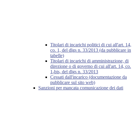
Titolari di incarichi politici di cui all'art. 14,
co. 1, del dlgs n. 33/2013 (da pubblicare in
tabelle)
Titolari di incarichi di amministrazione, di
direzione o di governo di cui all'art. 14, co.
1-bis, del dlgs n. 33/2013
Cessati dall'incarico (documentazione da
pubblicare sul sito web)
Sanzioni per mancata comunicazione dei dati