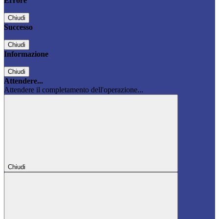
Errore
Chiudi
Successo
Chiudi
Informazione
Chiudi
Attendere...
Attendere il completamento dell'operazione...
Chiudi