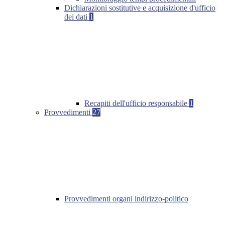
Dichiarazioni sostitutive e acquisizione d'ufficio
dei dati
1
Recapiti dell'ufficio responsabile
1
Provvedimenti
27
Provvedimenti organi indirizzo-politico