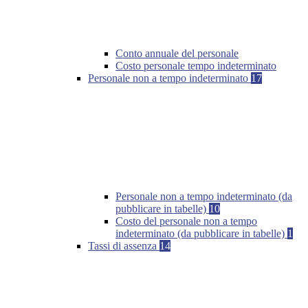
Conto annuale del personale
Costo personale tempo indeterminato
Personale non a tempo indeterminato
17
Personale non a tempo indeterminato (da
pubblicare in tabelle)
10
Costo del personale non a tempo
indeterminato (da pubblicare in tabelle)
1
Tassi di assenza
14