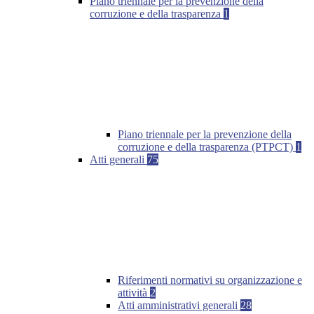
Piano triennale per la prevenzione della
corruzione e della trasparenza
1
Piano triennale per la prevenzione della
corruzione e della trasparenza (PTPCT)
1
Atti generali
75
Riferimenti normativi su organizzazione e
attività
2
Atti amministrativi generali
28