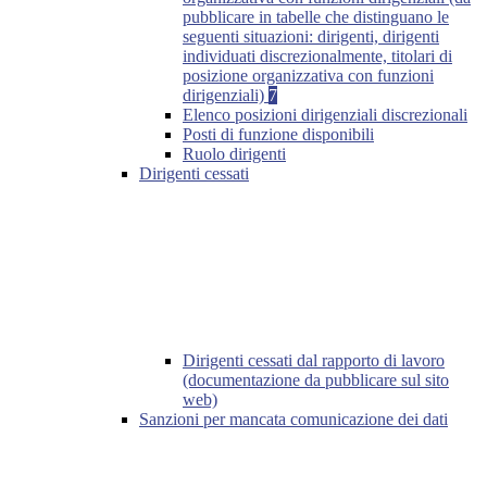
pubblicare in tabelle che distinguano le
seguenti situazioni: dirigenti, dirigenti
individuati discrezionalmente, titolari di
posizione organizzativa con funzioni
dirigenziali)
7
Elenco posizioni dirigenziali discrezionali
Posti di funzione disponibili
Ruolo dirigenti
Dirigenti cessati
Dirigenti cessati dal rapporto di lavoro
(documentazione da pubblicare sul sito
web)
Sanzioni per mancata comunicazione dei dati