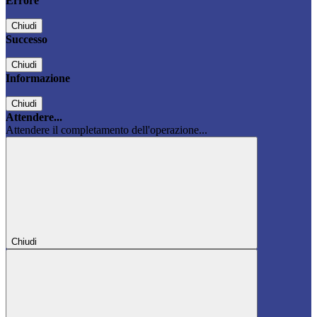
Errore
Chiudi
Successo
Chiudi
Informazione
Chiudi
Attendere...
Attendere il completamento dell'operazione...
Chiudi