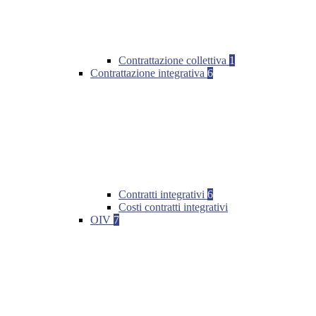
Contrattazione collettiva
1
Contrattazione integrativa
6
Contratti integrativi
6
Costi contratti integrativi
OIV
7