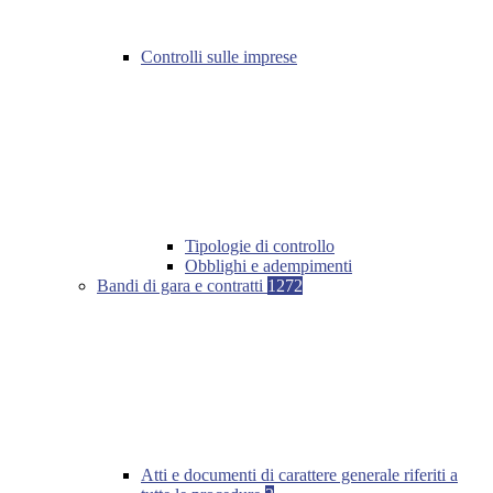
Controlli sulle imprese
Tipologie di controllo
Obblighi e adempimenti
Bandi di gara e contratti
1272
Atti e documenti di carattere generale riferiti a