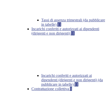
Tassi di assenza trimestrali (da pubblicare
in tabelle)
11
Incarichi conferiti e autorizzati ai dipendenti
(dirigenti e non dirigenti)
11
Incarichi conferiti e autorizzati ai
dipendenti (dirigenti e non dirigenti) (da
pubblicare in tabelle)
11
Contrattazione collettiva
1