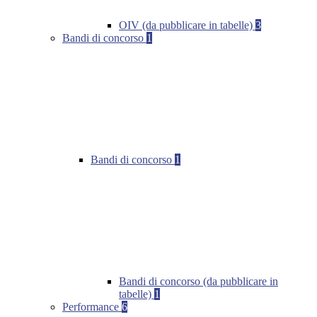
OIV (da pubblicare in tabelle)
3
Bandi di concorso
1
Bandi di concorso
1
Bandi di concorso (da pubblicare in
tabelle)
1
Performance
6