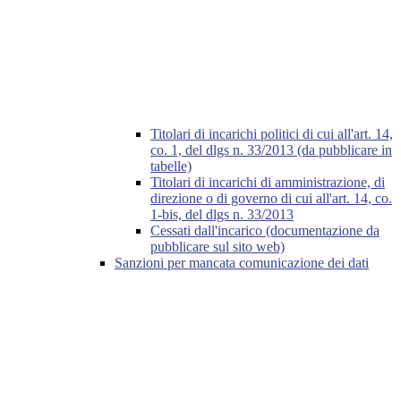
Titolari di incarichi politici di cui all'art. 14,
co. 1, del dlgs n. 33/2013 (da pubblicare in
tabelle)
Titolari di incarichi di amministrazione, di
direzione o di governo di cui all'art. 14, co.
1-bis, del dlgs n. 33/2013
Cessati dall'incarico (documentazione da
pubblicare sul sito web)
Sanzioni per mancata comunicazione dei dati