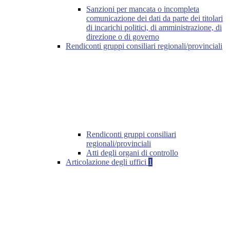
Sanzioni per mancata o incompleta
comunicazione dei dati da parte dei titolari
di incarichi politici, di amministrazione, di
direzione o di governo
Rendiconti gruppi consiliari regionali/provinciali
Rendiconti gruppi consiliari
regionali/provinciali
Atti degli organi di controllo
Articolazione degli uffici
1