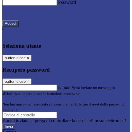
Password
Password dimenticata?
-
Entra con SPID
Entra con CIE
Seleziona utente
button close
×
Recupero password
button close
×
E-mail
Verrà inviato un messaggio
all'indirizzo indicato con le istruzioni necessarie.
Non hai una e-mail associata al nome utente? Effettua il reset della password
tramite la
Login Spaggiari
E-mail inviata, si prega di controllare la casella di posta elettronica!