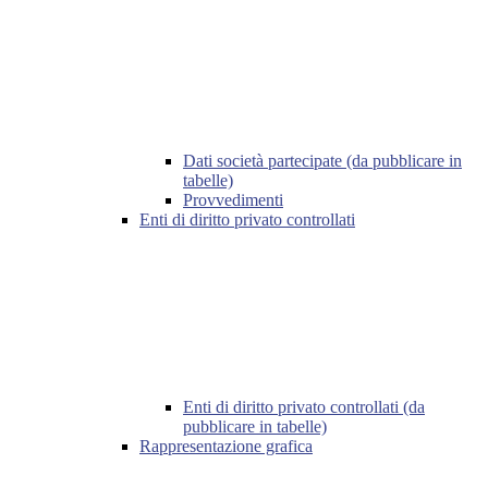
Dati società partecipate (da pubblicare in
tabelle)
Provvedimenti
Enti di diritto privato controllati
Enti di diritto privato controllati (da
pubblicare in tabelle)
Rappresentazione grafica