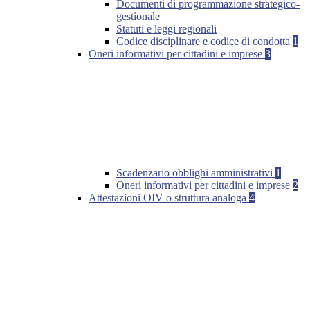
Documenti di programmazione strategico-
gestionale
Statuti e leggi regionali
Codice disciplinare e codice di condotta
1
Oneri informativi per cittadini e imprese
3
Scadenzario obblighi amministrativi
1
Oneri informativi per cittadini e imprese
2
Attestazioni OIV o struttura analoga
4