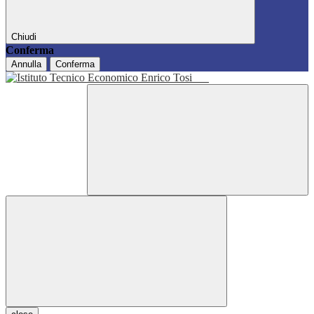
Chiudi
Conferma
Annulla
Conferma