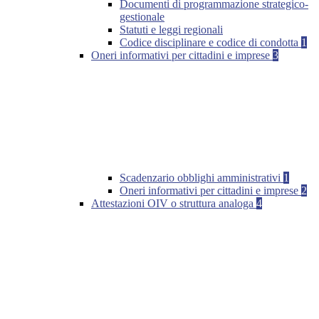
Documenti di programmazione strategico-
gestionale
Statuti e leggi regionali
Codice disciplinare e codice di condotta
1
Oneri informativi per cittadini e imprese
3
Scadenzario obblighi amministrativi
1
Oneri informativi per cittadini e imprese
2
Attestazioni OIV o struttura analoga
4