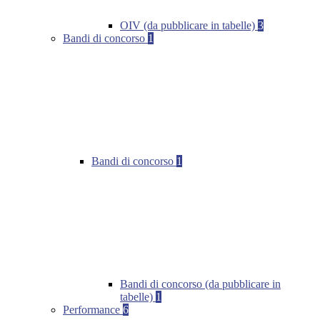
OIV (da pubblicare in tabelle)
3
Bandi di concorso
1
Bandi di concorso
1
Bandi di concorso (da pubblicare in
tabelle)
1
Performance
6