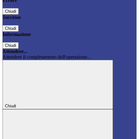
Errore
Chiudi
Successo
Chiudi
Informazione
Chiudi
Attendere...
Attendere il completamento dell'operazione...
Chiudi