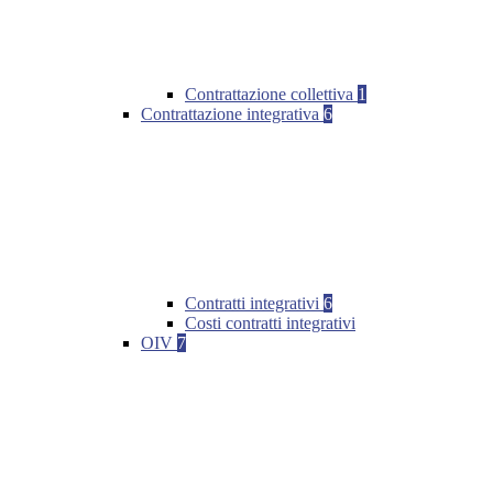
Contrattazione collettiva
1
Contrattazione integrativa
6
Contratti integrativi
6
Costi contratti integrativi
OIV
7