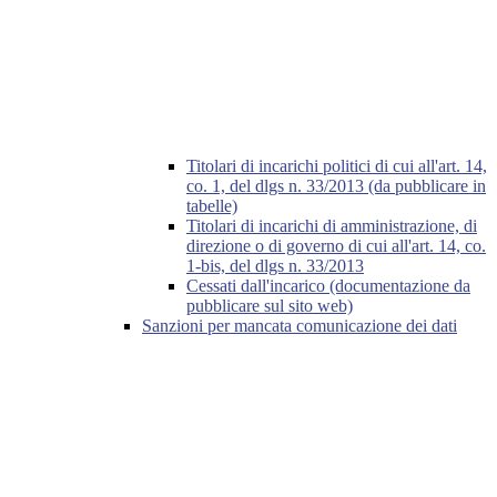
Titolari di incarichi politici di cui all'art. 14,
co. 1, del dlgs n. 33/2013 (da pubblicare in
tabelle)
Titolari di incarichi di amministrazione, di
direzione o di governo di cui all'art. 14, co.
1-bis, del dlgs n. 33/2013
Cessati dall'incarico (documentazione da
pubblicare sul sito web)
Sanzioni per mancata comunicazione dei dati