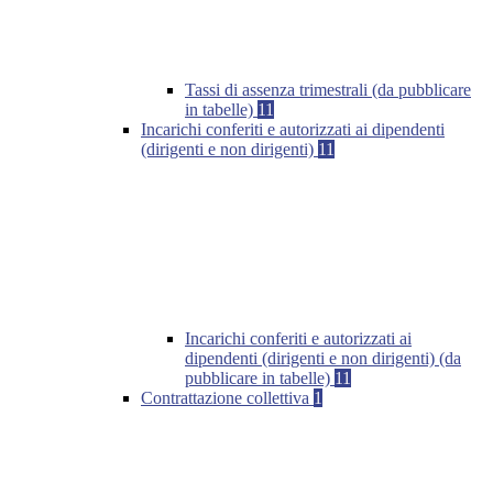
Tassi di assenza trimestrali (da pubblicare
in tabelle)
11
Incarichi conferiti e autorizzati ai dipendenti
(dirigenti e non dirigenti)
11
Incarichi conferiti e autorizzati ai
dipendenti (dirigenti e non dirigenti) (da
pubblicare in tabelle)
11
Contrattazione collettiva
1