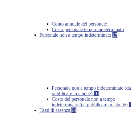
Conto annuale del personale
Costo personale tempo indeterminato
Personale non a tempo indeterminato
17
Personale non a tempo indeterminato (da
pubblicare in tabelle)
10
Costo del personale non a tempo
indeterminato (da pubblicare in tabelle)
1
Tassi di assenza
14