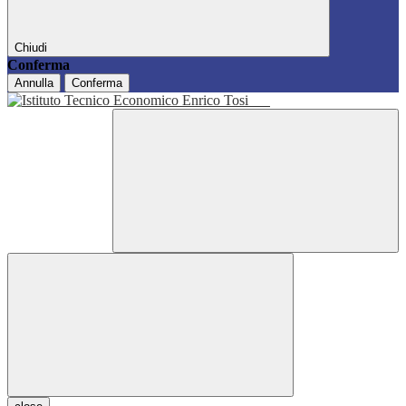
Chiudi
Conferma
Annulla
Conferma