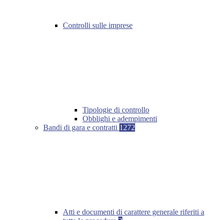
Controlli sulle imprese
Tipologie di controllo
Obblighi e adempimenti
Bandi di gara e contratti
1272
Atti e documenti di carattere generale riferiti a