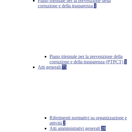
Piano triennale per la prevenzione della
corruzione e della trasparenza
1
Piano triennale per la prevenzione della
corruzione e della trasparenza (PTPCT)
1
Atti generali
75
Riferimenti normativi su organizzazione e
attività
2
Atti amministrativi generali
28