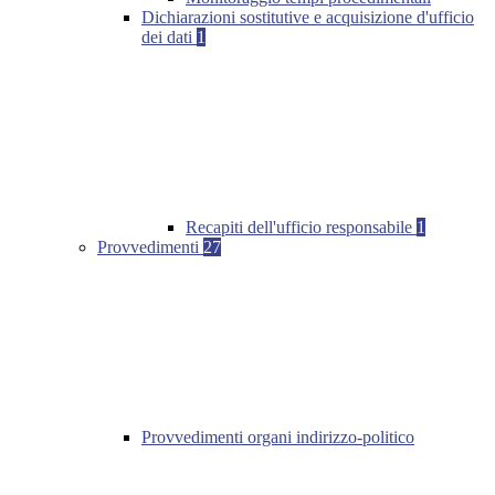
Dichiarazioni sostitutive e acquisizione d'ufficio
dei dati
1
Recapiti dell'ufficio responsabile
1
Provvedimenti
27
Provvedimenti organi indirizzo-politico