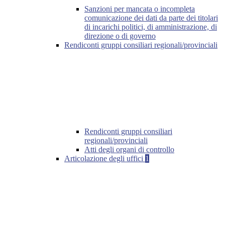
Sanzioni per mancata o incompleta
comunicazione dei dati da parte dei titolari
di incarichi politici, di amministrazione, di
direzione o di governo
Rendiconti gruppi consiliari regionali/provinciali
Rendiconti gruppi consiliari
regionali/provinciali
Atti degli organi di controllo
Articolazione degli uffici
1