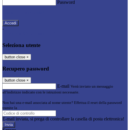
Password
Password dimenticata?
-
Entra con SPID
Entra con CIE
Seleziona utente
button close
×
Recupero password
button close
×
E-mail
Verrà inviato un messaggio
all'indirizzo indicato con le istruzioni necessarie.
Non hai una e-mail associata al nome utente? Effettua il reset della password
tramite la
Login Spaggiari
E-mail inviata, si prega di controllare la casella di posta elettronica!