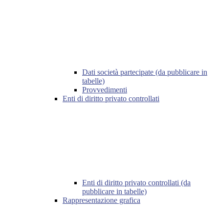
Dati società partecipate (da pubblicare in
tabelle)
Provvedimenti
Enti di diritto privato controllati
Enti di diritto privato controllati (da
pubblicare in tabelle)
Rappresentazione grafica