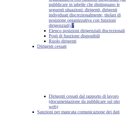
pubblicare in tabelle che distinguano le
seguenti situazioni: dirigenti, dirigenti
individuati discrezionalmente, titolari di
posizione organizzativa con funzioni
dirigenziali)
7
Elenco posizioni dirigenziali discrezionali
Posti di funzione disponibili
Ruolo dirigenti
Dirigenti cessati
Dirigenti cessati dal rapporto di lavoro
(documentazione da pubblicare sul sito
web)
Sanzioni per mancata comunicazione dei dati