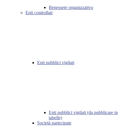
Benessere organizzativo
Enti controllati
Enti pubblici vigilati
Enti pubblici vigilati (da pubblicare in
tabelle)
Società partecipate