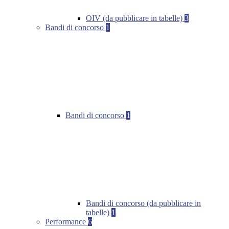
OIV (da pubblicare in tabelle)
3
Bandi di concorso
1
Bandi di concorso
1
Bandi di concorso (da pubblicare in
tabelle)
1
Performance
6