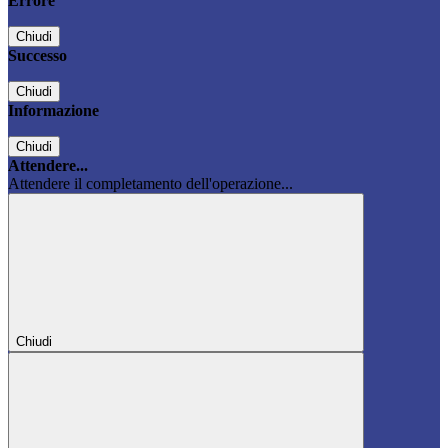
Errore
Chiudi
Successo
Chiudi
Informazione
Chiudi
Attendere...
Attendere il completamento dell'operazione...
Chiudi