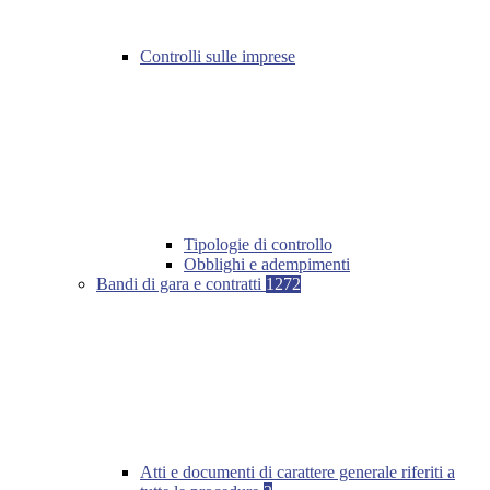
Controlli sulle imprese
Tipologie di controllo
Obblighi e adempimenti
Bandi di gara e contratti
1272
Atti e documenti di carattere generale riferiti a