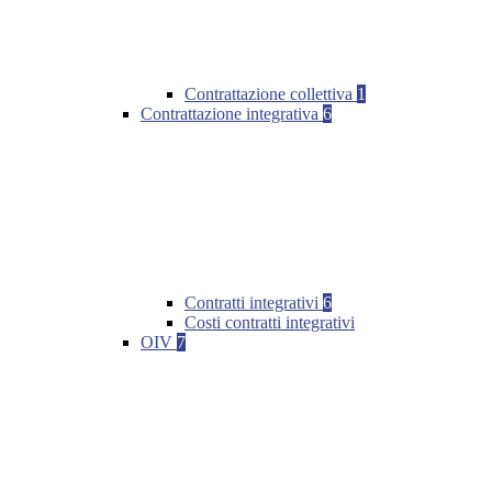
Contrattazione collettiva
1
Contrattazione integrativa
6
Contratti integrativi
6
Costi contratti integrativi
OIV
7