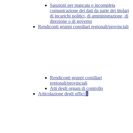
Sanzioni per mancata o incompleta
comunicazione dei dati da parte dei titolari
di incarichi politici, di amministrazione, di
direzione o di governo
Rendiconti gruppi consiliari regionali/provinciali
Rendiconti gruppi consiliari
regionali/provinciali
Atti degli organi di controllo
Articolazione degli uffici
1