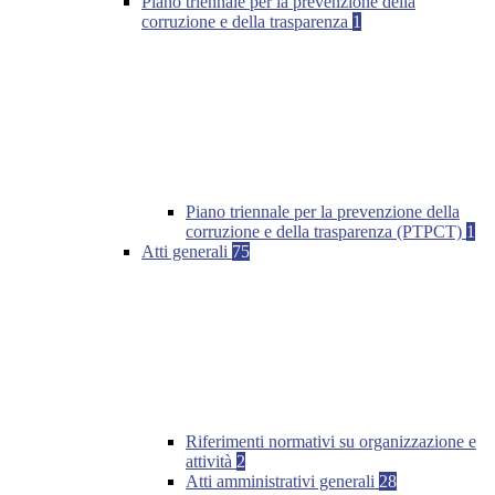
Piano triennale per la prevenzione della
corruzione e della trasparenza
1
Piano triennale per la prevenzione della
corruzione e della trasparenza (PTPCT)
1
Atti generali
75
Riferimenti normativi su organizzazione e
attività
2
Atti amministrativi generali
28