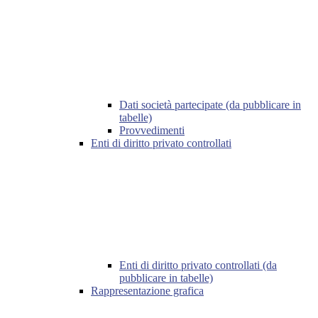
Dati società partecipate (da pubblicare in
tabelle)
Provvedimenti
Enti di diritto privato controllati
Enti di diritto privato controllati (da
pubblicare in tabelle)
Rappresentazione grafica