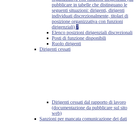
pubblicare in tabelle che distinguano le
seguenti situazioni: dirigenti, dirigenti
individuati discrezionalmente, titolari di
posizione organizzativa con funzioni
dirigenziali)
7
Elenco posizioni dirigenziali discrezionali
Posti di funzione disponibili
Ruolo dirigenti
Dirigenti cessati
Dirigenti cessati dal rapporto di lavoro
(documentazione da pubblicare sul sito
web)
Sanzioni per mancata comunicazione dei dati