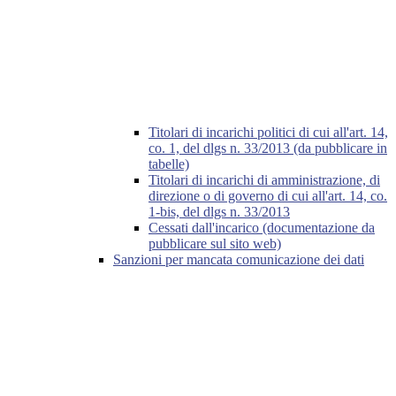
Titolari di incarichi politici di cui all'art. 14,
co. 1, del dlgs n. 33/2013 (da pubblicare in
tabelle)
Titolari di incarichi di amministrazione, di
direzione o di governo di cui all'art. 14, co.
1-bis, del dlgs n. 33/2013
Cessati dall'incarico (documentazione da
pubblicare sul sito web)
Sanzioni per mancata comunicazione dei dati