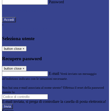
Password
Password dimenticata?
-
Entra con SPID
Entra con CIE
Seleziona utente
button close
×
Recupero password
button close
×
E-mail
Verrà inviato un messaggio
all'indirizzo indicato con le istruzioni necessarie.
Non hai una e-mail associata al nome utente? Effettua il reset della password
tramite la
Login Spaggiari
E-mail inviata, si prega di controllare la casella di posta elettronica!