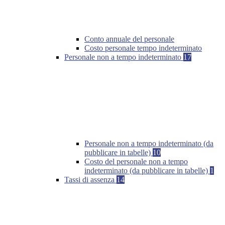
Conto annuale del personale
Costo personale tempo indeterminato
Personale non a tempo indeterminato
17
Personale non a tempo indeterminato (da
pubblicare in tabelle)
10
Costo del personale non a tempo
indeterminato (da pubblicare in tabelle)
1
Tassi di assenza
14