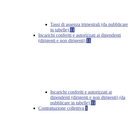
Tassi di assenza trimestrali (da pubblicare
in tabelle)
11
Incarichi conferiti e autorizzati ai dipendenti
(dirigenti e non dirigenti)
11
Incarichi conferiti e autorizzati ai
dipendenti (dirigenti e non dirigenti) (da
pubblicare in tabelle)
11
Contrattazione collettiva
1