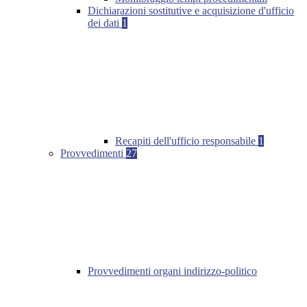
Dichiarazioni sostitutive e acquisizione d'ufficio
dei dati
1
Recapiti dell'ufficio responsabile
1
Provvedimenti
27
Provvedimenti organi indirizzo-politico