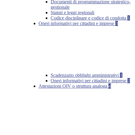
Documenti di programmazione strategico-
gestionale
Statuti e leggi regionali
Codice disciplinare e codice di condotta
1
Oneri informativi per cittadini e imprese
3
Scadenzario obblighi amministrativi
1
Oneri informativi per cittadini e imprese
2
Attestazioni OIV o struttura analoga
4