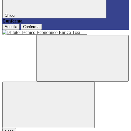
Chiudi
Conferma
Annulla
Conferma