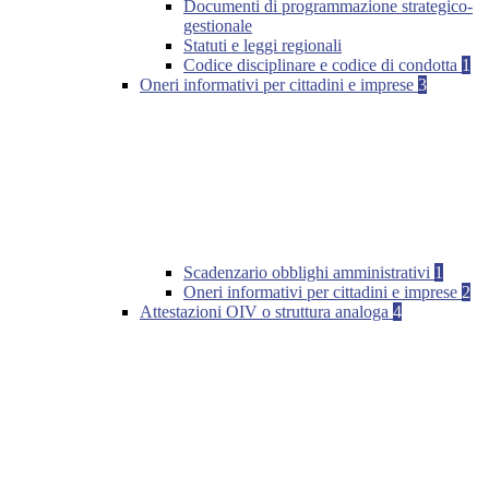
Documenti di programmazione strategico-
gestionale
Statuti e leggi regionali
Codice disciplinare e codice di condotta
1
Oneri informativi per cittadini e imprese
3
Scadenzario obblighi amministrativi
1
Oneri informativi per cittadini e imprese
2
Attestazioni OIV o struttura analoga
4