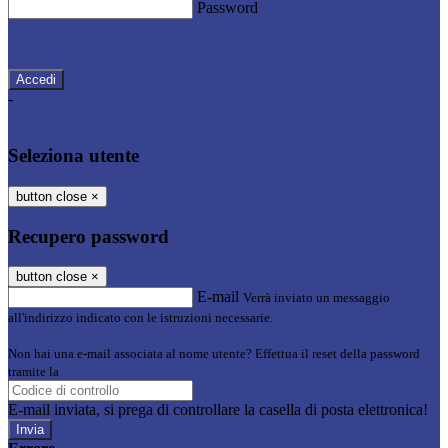
Password
Password dimenticata?
-
Entra con SPID
Entra con CIE
Seleziona utente
button close
×
Recupero password
button close
×
E-mail
Verrà inviato un messaggio
all'indirizzo indicato con le istruzioni necessarie.
Non hai una e-mail associata al nome utente? Effettua il reset della password
tramite la
Login Spaggiari
E-mail inviata, si prega di controllare la casella di posta elettronica!