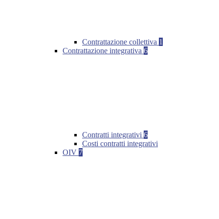
Contrattazione collettiva
1
Contrattazione integrativa
6
Contratti integrativi
6
Costi contratti integrativi
OIV
7