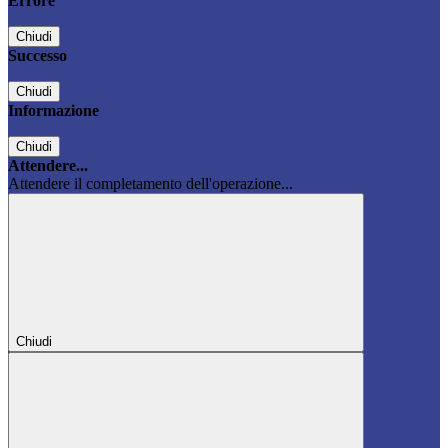
Errore
Chiudi
Successo
Chiudi
Informazione
Chiudi
Attendere...
Attendere il completamento dell'operazione...
Chiudi