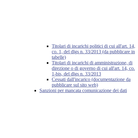
Titolari di incarichi politici di cui all'art. 14,
co. 1, del dlgs n. 33/2013 (da pubblicare in
tabelle)
Titolari di incarichi di amministrazione, di
direzione o di governo di cui all'art. 14, co.
1-bis, del dlgs n. 33/2013
Cessati dall'incarico (documentazione da
pubblicare sul sito web)
Sanzioni per mancata comunicazione dei dati