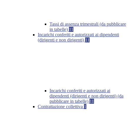
Tassi di assenza trimestrali (da pubblicare
in tabelle)
11
Incarichi conferiti e autorizzati ai dipendenti
(dirigenti e non dirigenti)
11
Incarichi conferiti e autorizzati ai
dipendenti (dirigenti e non dirigenti) (da
pubblicare in tabelle)
11
Contrattazione collettiva
1