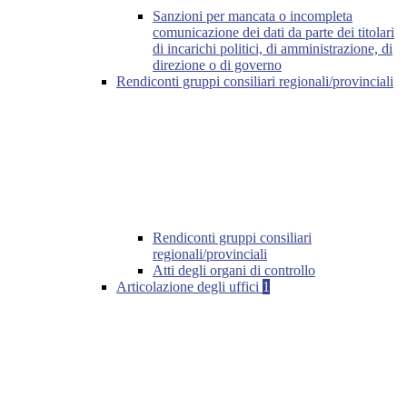
Sanzioni per mancata o incompleta
comunicazione dei dati da parte dei titolari
di incarichi politici, di amministrazione, di
direzione o di governo
Rendiconti gruppi consiliari regionali/provinciali
Rendiconti gruppi consiliari
regionali/provinciali
Atti degli organi di controllo
Articolazione degli uffici
1