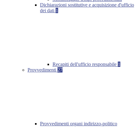
Dichiarazioni sostitutive e acquisizione d'ufficio
dei dati
1
Recapiti dell'ufficio responsabile
1
Provvedimenti
27
Provvedimenti organi indirizzo-politico