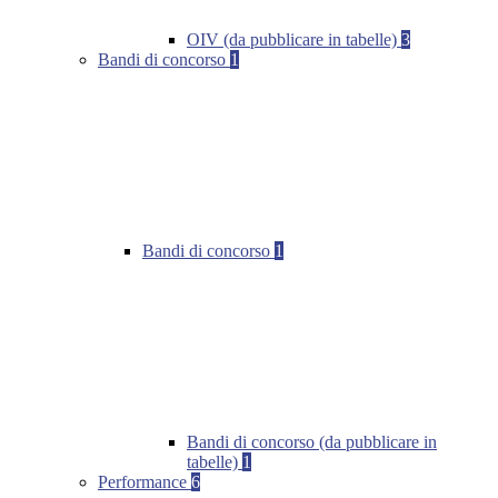
OIV (da pubblicare in tabelle)
3
Bandi di concorso
1
Bandi di concorso
1
Bandi di concorso (da pubblicare in
tabelle)
1
Performance
6