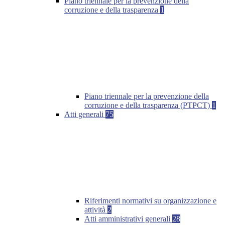
Piano triennale per la prevenzione della
corruzione e della trasparenza
1
Piano triennale per la prevenzione della
corruzione e della trasparenza (PTPCT)
1
Atti generali
75
Riferimenti normativi su organizzazione e
attività
2
Atti amministrativi generali
28