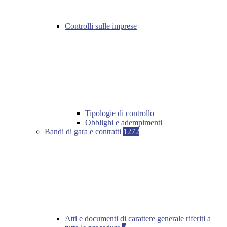
Controlli sulle imprese
Tipologie di controllo
Obblighi e adempimenti
Bandi di gara e contratti
1272
Atti e documenti di carattere generale riferiti a