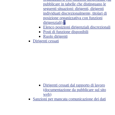
pubblicare in tabelle che distinguano le
seguenti situazioni: dirigenti, dirigenti
individuati discrezionalmente, titolari di
posizione organizzativa con funzioni
dirigenziali)
7
Elenco posizioni dirigenziali discrezionali
Posti di funzione disponibili
Ruolo dirigenti
Dirigenti cessati
Dirigenti cessati dal rapporto di lavoro
(documentazione da pubblicare sul sito
web)
Sanzioni per mancata comunicazione dei dati