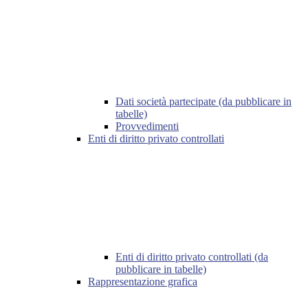
Dati società partecipate (da pubblicare in
tabelle)
Provvedimenti
Enti di diritto privato controllati
Enti di diritto privato controllati (da
pubblicare in tabelle)
Rappresentazione grafica