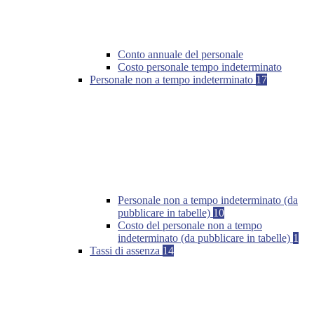
Conto annuale del personale
Costo personale tempo indeterminato
Personale non a tempo indeterminato
17
Personale non a tempo indeterminato (da
pubblicare in tabelle)
10
Costo del personale non a tempo
indeterminato (da pubblicare in tabelle)
1
Tassi di assenza
14