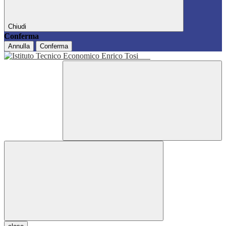
Chiudi
Conferma
Annulla
Conferma